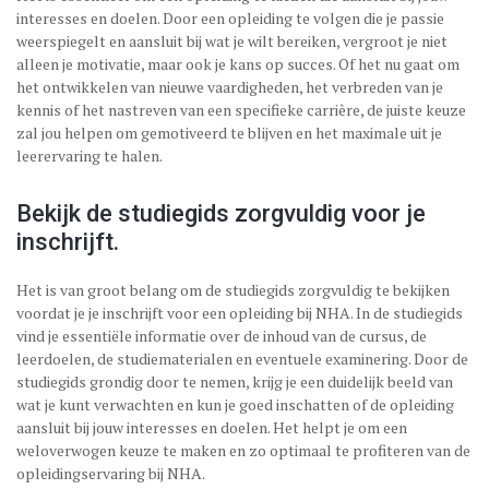
interesses en doelen. Door een opleiding te volgen die je passie
weerspiegelt en aansluit bij wat je wilt bereiken, vergroot je niet
alleen je motivatie, maar ook je kans op succes. Of het nu gaat om
het ontwikkelen van nieuwe vaardigheden, het verbreden van je
kennis of het nastreven van een specifieke carrière, de juiste keuze
zal jou helpen om gemotiveerd te blijven en het maximale uit je
leerervaring te halen.
Bekijk de studiegids zorgvuldig voor je
inschrijft.
Het is van groot belang om de studiegids zorgvuldig te bekijken
voordat je je inschrijft voor een opleiding bij NHA. In de studiegids
vind je essentiële informatie over de inhoud van de cursus, de
leerdoelen, de studiematerialen en eventuele examinering. Door de
studiegids grondig door te nemen, krijg je een duidelijk beeld van
wat je kunt verwachten en kun je goed inschatten of de opleiding
aansluit bij jouw interesses en doelen. Het helpt je om een
weloverwogen keuze te maken en zo optimaal te profiteren van de
opleidingservaring bij NHA.