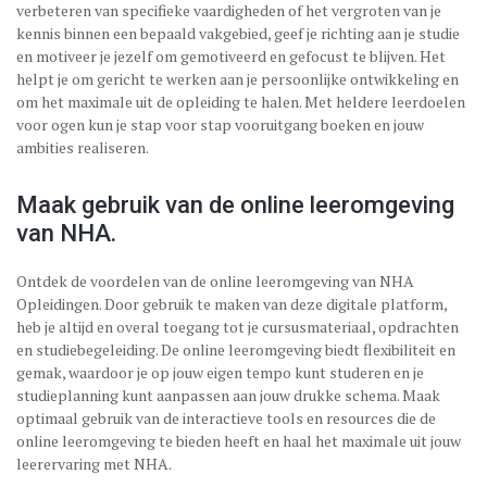
verbeteren van specifieke vaardigheden of het vergroten van je
kennis binnen een bepaald vakgebied, geef je richting aan je studie
en motiveer je jezelf om gemotiveerd en gefocust te blijven. Het
helpt je om gericht te werken aan je persoonlijke ontwikkeling en
om het maximale uit de opleiding te halen. Met heldere leerdoelen
voor ogen kun je stap voor stap vooruitgang boeken en jouw
ambities realiseren.
Maak gebruik van de online leeromgeving
van NHA.
Ontdek de voordelen van de online leeromgeving van NHA
Opleidingen. Door gebruik te maken van deze digitale platform,
heb je altijd en overal toegang tot je cursusmateriaal, opdrachten
en studiebegeleiding. De online leeromgeving biedt flexibiliteit en
gemak, waardoor je op jouw eigen tempo kunt studeren en je
studieplanning kunt aanpassen aan jouw drukke schema. Maak
optimaal gebruik van de interactieve tools en resources die de
online leeromgeving te bieden heeft en haal het maximale uit jouw
leerervaring met NHA.