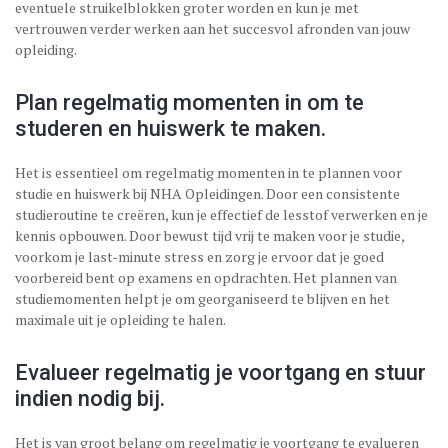
eventuele struikelblokken groter worden en kun je met
vertrouwen verder werken aan het succesvol afronden van jouw
opleiding.
Plan regelmatig momenten in om te
studeren en huiswerk te maken.
Het is essentieel om regelmatig momenten in te plannen voor
studie en huiswerk bij NHA Opleidingen. Door een consistente
studieroutine te creëren, kun je effectief de lesstof verwerken en je
kennis opbouwen. Door bewust tijd vrij te maken voor je studie,
voorkom je last-minute stress en zorg je ervoor dat je goed
voorbereid bent op examens en opdrachten. Het plannen van
studiemomenten helpt je om georganiseerd te blijven en het
maximale uit je opleiding te halen.
Evalueer regelmatig je voortgang en stuur
indien nodig bij.
Het is van groot belang om regelmatig je voortgang te evalueren