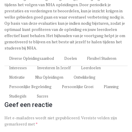
tijdens het volgen van NHA opleidingen. Door periodiek je
prestaties en vorderingen te beoordelen, kun je inzicht krijgen in
welke gebieden goed gaan en waar eventueel verbetering nodig is.
Op basis van deze evaluaties kun je indien nodig bijsturen, zodat je
optimaal kunt profiteren van de opleiding en jouw leerdoelen
effectief kunt behalen. Het bijhouden van je voortgang helpt je om
gemotiveerd te blijven en het beste uit jezelf te halen tijdens het
studeren bij NHA.
Diverse Opleidingsaanbod
Doelen
Flexibel Studeren
Interesses
Investeren In Jezelf
Leerdoelen
Motivatie
Nha Opleidingen
Ontwikkeling
Persoonlijke Begeleiding
Persoonlijke Groei
Planning
Studiegids
Succes
Geef een reactie
Het e-mailadres wordt niet gepubliceerd.
Vereiste velden zijn
gemarkeerd met
*