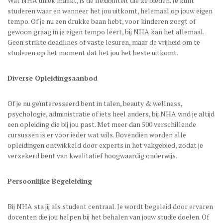
Wat NHA uniek maakt, is de flexibiliteit die ze bieden. Je kunt
studeren waar en wanneer het jou uitkomt, helemaal op jouw eigen
tempo. Of je nu een drukke baan hebt, voor kinderen zorgt of
gewoon graag in je eigen tempo leert, bij NHA kan het allemaal.
Geen strikte deadlines of vaste lesuren, maar de vrijheid om te
studeren op het moment dat het jou het beste uitkomt.
Diverse Opleidingsaanbod
Of je nu geïnteresseerd bent in talen, beauty & wellness,
psychologie, administratie of iets heel anders, bij NHA vind je altijd
een opleiding die bij jou past. Met meer dan 500 verschillende
cursussen is er voor ieder wat wils. Bovendien worden alle
opleidingen ontwikkeld door experts in het vakgebied, zodat je
verzekerd bent van kwalitatief hoogwaardig onderwijs.
Persoonlijke Begeleiding
Bij NHA sta jij als student centraal. Je wordt begeleid door ervaren
docenten die jou helpen bij het behalen van jouw studie doelen. Of