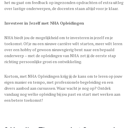
het nu gaat om feedback op ingezonden opdrachten of extra uitleg
over lastige onderwerpen, de docenten staan altijd voor je klaar.
Investeer in Jezelf met NHA Opleidingen
NHA biedt jou de mogelijkheid om te investeren in jezelf en je
toekomst. Of je nu een nieuwe carrière wilt starten, meer wilt leren
over een hobby of gewoon nieuwsgierig bent naar een bepaald
onderwerp – met de opleidingen van NHA zet jij de eerste stap
richting persoonlijke groei en ontwikkeling.
Kortom, met NHA Opleidingen krijg jij de kans om te leren op jouw
eigen manier en tempo, met professionele begeleiding en een
divers aanbod aan cursussen. Waar wacht je nog op? Ontdek
vandaag nog welke opleiding bij jou past en start met werken aan
een betere toekomst!