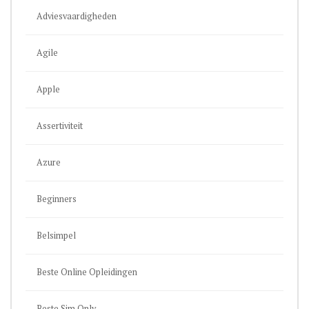
Adviesvaardigheden
Agile
Apple
Assertiviteit
Azure
Beginners
Belsimpel
Beste Online Opleidingen
Beste Sim Only