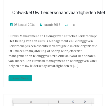
Ontwikkel Uw Leiderschapsvaardigheden Met
08 januari 2026
eacmfs2012
0
Cursus Management en Leidinggeven Effectief Leiderschap:
Het Belang van een Cursus Management en Leidinggeven
Leiderschap is een essentiële vaardigheid in elke organisatie.
Of u nu een team, afdeling of bedrijf leidt, effectief
management en leidinggeven zijn cruciaal voor het behalen
van succes. Een cursus in management en leidinggeven kan u
helpen om uw leiderschapsvaardigheden te […]
Read More