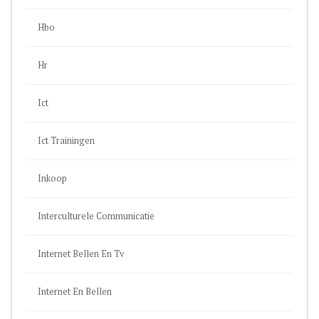
Hbo
Hr
Ict
Ict Trainingen
Inkoop
Interculturele Communicatie
Internet Bellen En Tv
Internet En Bellen