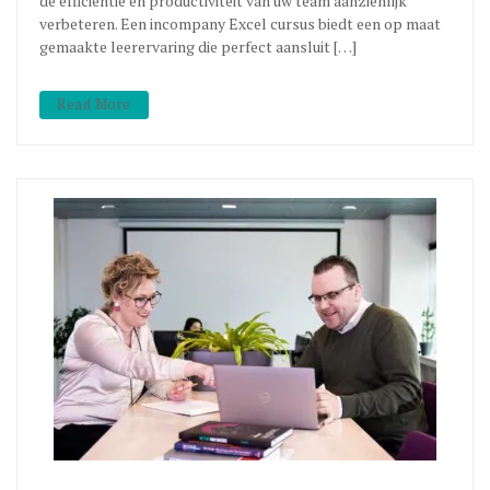
de efficiëntie en productiviteit van uw team aanzienlijk
verbeteren. Een incompany Excel cursus biedt een op maat
gemaakte leerervaring die perfect aansluit […]
Read More