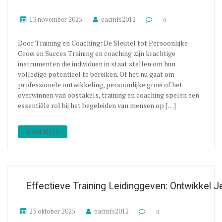
13 november 2025
eacmfs2012
0
Door Training en Coaching: De Sleutel tot Persoonlijke
Groei en Succes Training en coaching zijn krachtige
instrumenten die individuen in staat stellen om hun
volledige potentieel te bereiken. Of het nu gaat om
professionele ontwikkeling, persoonlijke groei of het
overwinnen van obstakels, training en coaching spelen een
essentiële rol bij het begeleiden van mensen op […]
Read More
Effectieve Training Leidinggeven: Ontwikkel 
23 oktober 2025
eacmfs2012
0