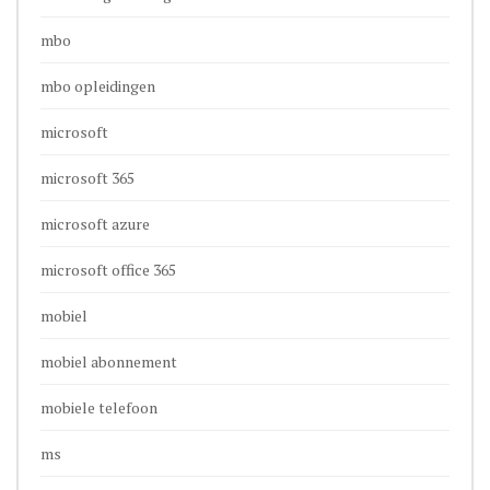
mbo
mbo opleidingen
microsoft
microsoft 365
microsoft azure
microsoft office 365
mobiel
mobiel abonnement
mobiele telefoon
ms