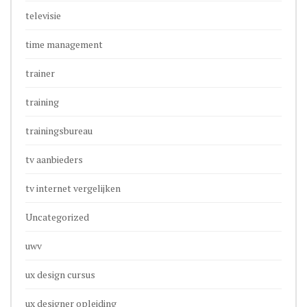
televisie
time management
trainer
training
trainingsbureau
tv aanbieders
tv internet vergelijken
Uncategorized
uwv
ux design cursus
ux designer opleiding