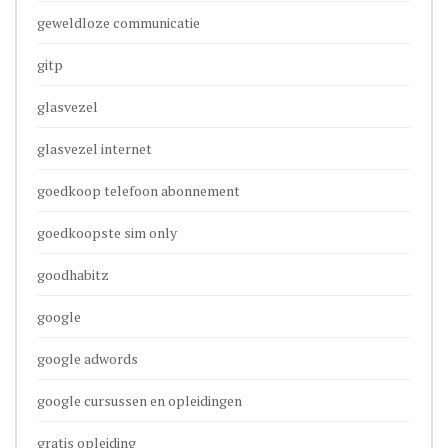
geweldloze communicatie
gitp
glasvezel
glasvezel internet
goedkoop telefoon abonnement
goedkoopste sim only
goodhabitz
google
google adwords
google cursussen en opleidingen
gratis opleiding