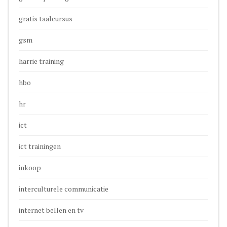
gratis taalcursus
gsm
harrie training
hbo
hr
ict
ict trainingen
inkoop
interculturele communicatie
internet bellen en tv