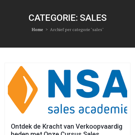
CATEGORIE:
SALES
Home
>
Archief per categorie "sales"
Ontdek de Kracht van Verkoopvaardig
heden met Onze Cursus Sales