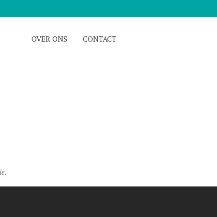
OVER ONS
CONTACT
ie.