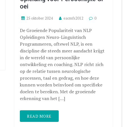
oei
25 oktober 2024
eacmfs2012
0
De Groeiende Populariteit van NLP
Opleidingen Neuro-Linguïstisch
Programmeren, oftewel NLP, is een
discipline die steeds meer aandacht krijgt
in de wereld van persoonlijke
ontwikkeling en coaching. NLP richt zich
op de relatie tussen neurologische
processen, taal en gedrag, en hoe deze
kunnen worden beïnvloed om specifieke
doelen te bereiken. Met de groeiende
erkenning van het […]
READ MORE