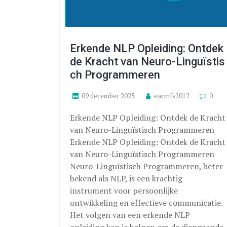
Erkende NLP Opleiding: Ontdek
de Kracht van Neuro-Linguïstis
ch Programmeren
09 december 2025
eacmfs2012
0
Erkende NLP Opleiding: Ontdek de Kracht
van Neuro-Linguïstisch Programmeren
Erkende NLP Opleiding: Ontdek de Kracht
van Neuro-Linguïstisch Programmeren
Neuro-Linguïstisch Programmeren, beter
bekend als NLP, is een krachtig
instrument voor persoonlijke
ontwikkeling en effectieve communicatie.
Het volgen van een erkende NLP
opleiding kan je helpen om de diepgaande