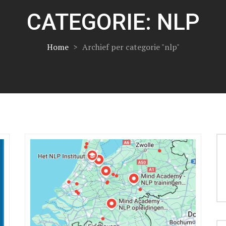
CATEGORIE:
NLP
Home
>
Archief per categorie "nlp"