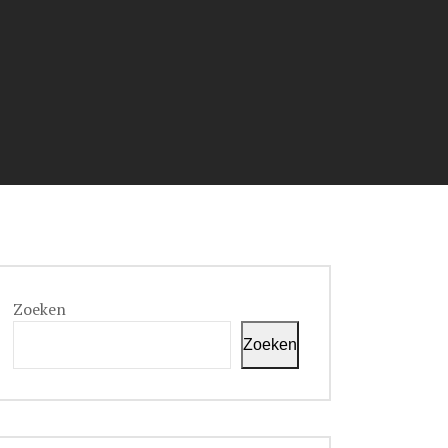
Zoeken
Zoeken