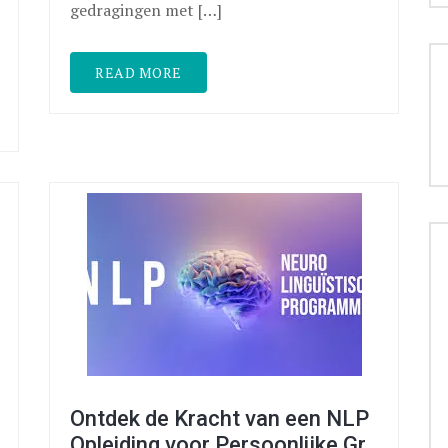
gedragingen met […]
READ MORE
Ontdek de Kracht van een NLP
Opleiding voor Persoonlijke Gr