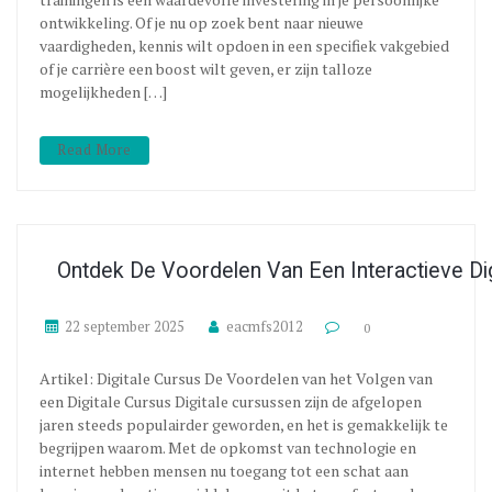
ontwikkeling. Of je nu op zoek bent naar nieuwe
vaardigheden, kennis wilt opdoen in een specifiek vakgebied
of je carrière een boost wilt geven, er zijn talloze
mogelijkheden […]
Read More
Ontdek De Voordelen Van Een Interactieve Dig
22 september 2025
eacmfs2012
0
Artikel: Digitale Cursus De Voordelen van het Volgen van
een Digitale Cursus Digitale cursussen zijn de afgelopen
jaren steeds populairder geworden, en het is gemakkelijk te
begrijpen waarom. Met de opkomst van technologie en
internet hebben mensen nu toegang tot een schat aan