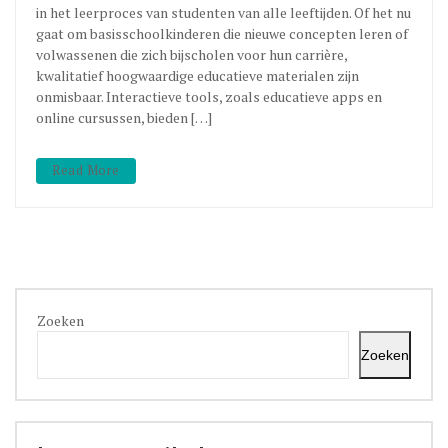
in het leerproces van studenten van alle leeftijden. Of het nu
gaat om basisschoolkinderen die nieuwe concepten leren of
volwassenen die zich bijscholen voor hun carrière,
kwalitatief hoogwaardige educatieve materialen zijn
onmisbaar. Interactieve tools, zoals educatieve apps en
online cursussen, bieden […]
Read More
Zoeken
Zoeken