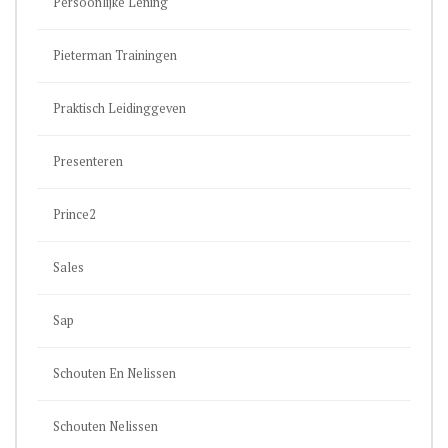
Persoonlijke Lening
Pieterman Trainingen
Praktisch Leidinggeven
Presenteren
Prince2
Sales
Sap
Schouten En Nelissen
Schouten Nelissen