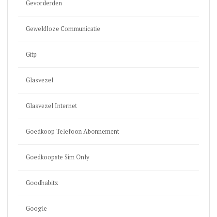
Gevorderden
Geweldloze Communicatie
Gitp
Glasvezel
Glasvezel Internet
Goedkoop Telefoon Abonnement
Goedkoopste Sim Only
Goodhabitz
Google