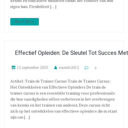
kennis en educatieve middelen vanuit het comfort van hun
eigen huis. Flexibiliteit […]
Read More
Effectief Opleiden: De Sleutel Tot Succes Met
12 september 2025
eacmfs2012
0
Artikel: Train de Trainer Cursus Train de Trainer Cursus:
Het Ontwikkelen van Effectieve Opleiders De train de
trainer cursus is een essentiële training voor professionals
die hun vaardigheden willen verbeteren in het overbrengen
van kennis en het trainen van anderen. Deze cursus richt
zich op het ontwikkelen van effectieve opleiders die in staat
zijn om […]