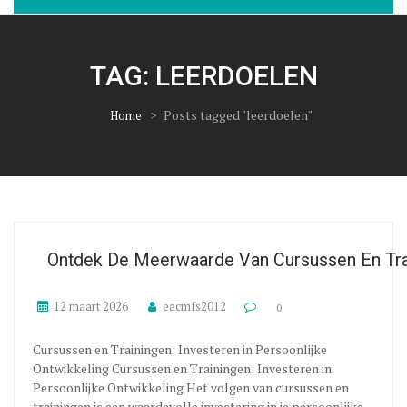
TAG:
LEERDOELEN
>
Posts tagged "leerdoelen"
Home
Ontdek De Meerwaarde Van Cursussen En Trai
12 maart 2026
eacmfs2012
0
Cursussen en Trainingen: Investeren in Persoonlijke
Ontwikkeling Cursussen en Trainingen: Investeren in
Persoonlijke Ontwikkeling Het volgen van cursussen en
trainingen is een waardevolle investering in je persoonlijke