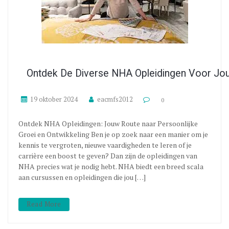
Ontdek De Diverse NHA Opleidingen Voor Jou
19 oktober 2024
eacmfs2012
0
Ontdek NHA Opleidingen: Jouw Route naar Persoonlijke
Groei en Ontwikkeling Ben je op zoek naar een manier om je
kennis te vergroten, nieuwe vaardigheden te leren of je
carrière een boost te geven? Dan zijn de opleidingen van
NHA precies wat je nodig hebt. NHA biedt een breed scala
aan cursussen en opleidingen die jou […]
Read More