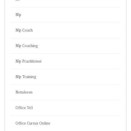
Nlp
Nlp Coach
Nlp Coaching
Nlp Practitioner
Nlp Training
Notuleren
Office 365
Office Cursus Online