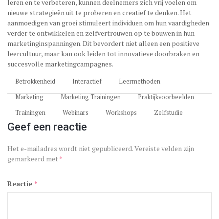
leren en te verbeteren, kunnen deelnemers zich vrij voelen om
nieuwe strategieën uit te proberen en creatief te denken. Het
aanmoedigen van groei stimuleert individuen om hun vaardigheden
verder te ontwikkelen en zelfvertrouwen op te bouwen in hun
marketinginspanningen. Dit bevordert niet alleen een positieve
leercultuur, maar kan ook leiden tot innovatieve doorbraken en
succesvolle marketingcampagnes.
Betrokkenheid
Interactief
Leermethoden
Marketing
Marketing Trainingen
Praktijkvoorbeelden
Trainingen
Webinars
Workshops
Zelfstudie
Geef een reactie
Het e-mailadres wordt niet gepubliceerd.
Vereiste velden zijn
gemarkeerd met
*
Reactie
*