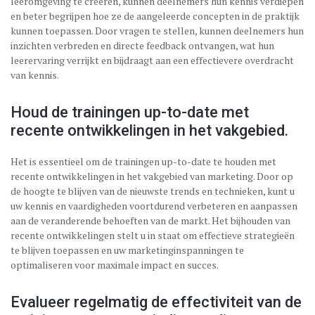
leeromgeving te creëren, kunnen deelnemers hun kennis verdiepen
en beter begrijpen hoe ze de aangeleerde concepten in de praktijk
kunnen toepassen. Door vragen te stellen, kunnen deelnemers hun
inzichten verbreden en directe feedback ontvangen, wat hun
leerervaring verrijkt en bijdraagt aan een effectievere overdracht
van kennis.
Houd de trainingen up-to-date met
recente ontwikkelingen in het vakgebied.
Het is essentieel om de trainingen up-to-date te houden met
recente ontwikkelingen in het vakgebied van marketing. Door op
de hoogte te blijven van de nieuwste trends en technieken, kunt u
uw kennis en vaardigheden voortdurend verbeteren en aanpassen
aan de veranderende behoeften van de markt. Het bijhouden van
recente ontwikkelingen stelt u in staat om effectieve strategieën
te blijven toepassen en uw marketinginspanningen te
optimaliseren voor maximale impact en succes.
Evalueer regelmatig de effectiviteit van de