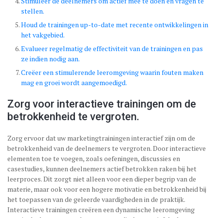
Stimuleer de deelnemers om actief mee te doen en vragen te
stellen.
Houd de trainingen up-to-date met recente ontwikkelingen in
het vakgebied.
Evalueer regelmatig de effectiviteit van de trainingen en pas
ze indien nodig aan.
Creëer een stimulerende leeromgeving waarin fouten maken
mag en groei wordt aangemoedigd.
Zorg voor interactieve trainingen om de
betrokkenheid te vergroten.
Zorg ervoor dat uw marketingtrainingen interactief zijn om de
betrokkenheid van de deelnemers te vergroten. Door interactieve
elementen toe te voegen, zoals oefeningen, discussies en
casestudies, kunnen deelnemers actief betrokken raken bij het
leerproces. Dit zorgt niet alleen voor een dieper begrip van de
materie, maar ook voor een hogere motivatie en betrokkenheid bij
het toepassen van de geleerde vaardigheden in de praktijk.
Interactieve trainingen creëren een dynamische leeromgeving