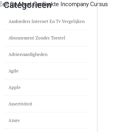
Categorieën
 Een Op Maat Gemaakte Incompany Cursus
Aanbieders Internet En Tv Vergelijken
Abonnement Zonder Toestel
Adviesvaardigheden
Agile
Apple
Assertiviteit
Azure