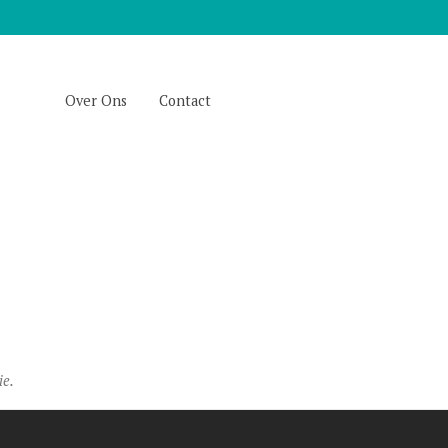
Over Ons
Contact
ie.