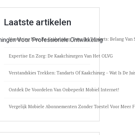
Laatste artikelen
Verwijzing Naar De Kaakchirurg Door De Tandarts: Belang Va
ingen Voor Professionele Ontwikkeling
Expertise En Zorg: De Kaakchirurgen Van Het OLVG
Verstandskies Trekken: Tandarts Of Kaakchirurg – Wat Is De Jui
Ontdek De Voordelen Van Onbeperkt Mobiel Internet!
Vergelijk Mobiele Abonnementen Zonder Toestel Voor Meer Fle