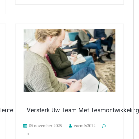
Sleutel Tot Succes
Versterk Uw Team Met Teamontwikkeling 
05 november 2025
eacmfs2012
0