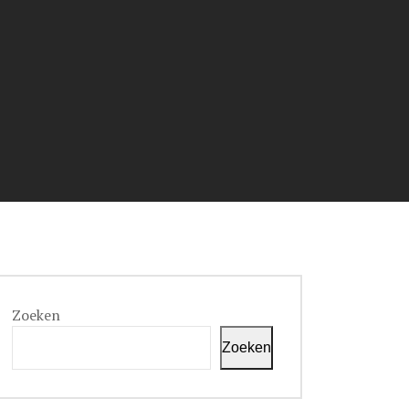
Zoeken
Zoeken