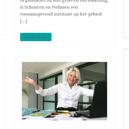
is Schouten en Nelissen een
toonaangevend instituut op het gebied
[…]
Read More