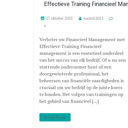
Effectieve Training Financieel M
27 oktober 2025
eacmfs2012
0
Verbeter uw Financieel Management met
Effectieve Training Financieel
management is een essentieel onderdeel
van het succes van elk bedrijf. Of u nu een
startende ondernemer bent of een
doorgewinterde professional, het
beheersen van financiële vaardigheden is
cruciaal om uw bedrijf op de juiste koers
te houden. Het volgen van trainingen op
het gebied van financieel […]
Read More