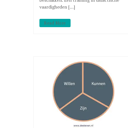
vaardigheden […]
Read More