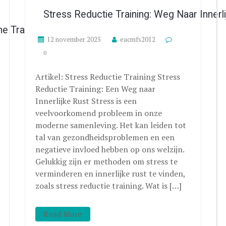
Stress Reductie Training: Weg Naar Innerl
e Training Voor Persoonlijke Ontwikkeling
12 november 2025
eacmfs2012
0
Artikel: Stress Reductie Training Stress
Reductie Training: Een Weg naar
Innerlijke Rust Stress is een
veelvoorkomend probleem in onze
moderne samenleving. Het kan leiden tot
tal van gezondheidsproblemen en een
negatieve invloed hebben op ons welzijn.
Gelukkig zijn er methoden om stress te
verminderen en innerlijke rust te vinden,
zoals stress reductie training. Wat is […]
Read More