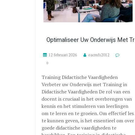
Optimaliseer Uw Onderwijs Met Tr
12 februari 2026
eacmfs2012
0
Training Didactische Vaardigheden
Verbeter uw Onderwijs met Training in
Didactische Vaardigheden De rol van een
docent is cruciaal in het overbrengen van
kennis en het stimuleren van leerlingen
om te leren en te groeien. Om effectief les
te kunnen geven, is het essentieel om over
goede didactische vaardigheden te
beschikken. Een training in didactische