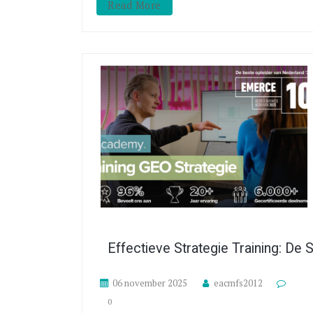
Read More
Effectieve Strategie Training: De 
06 november 2025
eacmfs2012
0