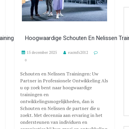
aining In Didactische Vaardigheden
Hoogwaardige Schouten En Nelissen Train
15 december 2025
eacmfs2012
0
Schouten en Nelissen Trainingen: Uw
Partner in Professionele Ontwikkeling Als
u op zoek bent naar hoogwaardige
trainingen en
ontwikkelingsmogelijkheden, dan is
Schouten en Nelissen de partner die u
zoekt. Met decennia aan ervaring in het
ondersteunen van individuen en
organisaties bij hun groei en ontwikkeling,