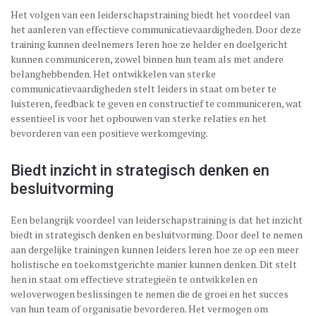
Het volgen van een leiderschapstraining biedt het voordeel van
het aanleren van effectieve communicatievaardigheden. Door deze
training kunnen deelnemers leren hoe ze helder en doelgericht
kunnen communiceren, zowel binnen hun team als met andere
belanghebbenden. Het ontwikkelen van sterke
communicatievaardigheden stelt leiders in staat om beter te
luisteren, feedback te geven en constructief te communiceren, wat
essentieel is voor het opbouwen van sterke relaties en het
bevorderen van een positieve werkomgeving.
Biedt inzicht in strategisch denken en
besluitvorming
Een belangrijk voordeel van leiderschapstraining is dat het inzicht
biedt in strategisch denken en besluitvorming. Door deel te nemen
aan dergelijke trainingen kunnen leiders leren hoe ze op een meer
holistische en toekomstgerichte manier kunnen denken. Dit stelt
hen in staat om effectieve strategieën te ontwikkelen en
weloverwogen beslissingen te nemen die de groei en het succes
van hun team of organisatie bevorderen. Het vermogen om