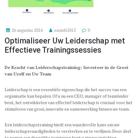
26 augustus 2024
eacmfs2012
0
Optimaliseer Uw Leiderschap met
Effectieve Trainingssessies
De Kracht van Leiderschapstraining: Investeer in de Groei
van Uzelf en Uw Team
Leiderschap is een essentiële eigenschap die het succes van een
organisatie kan bepalen. Of u nu een CEO, manager of teamleider
bent, het ontwikkelen van effectief leiderschap is cruciaal voor het
stimuleren van groei, innovatie en samenwerking binnen uw team.
Een leiderschapstraining biedt een waardevolle kans om uw
leiderschapsvaardigheden te versterken en te verfijnen. Door deel
te nemen aan dergelijke trainingen kunt u nieuwe inzichten