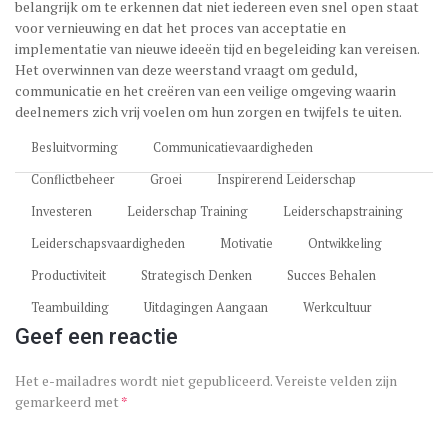
belangrijk om te erkennen dat niet iedereen even snel open staat
voor vernieuwing en dat het proces van acceptatie en
implementatie van nieuwe ideeën tijd en begeleiding kan vereisen.
Het overwinnen van deze weerstand vraagt om geduld,
communicatie en het creëren van een veilige omgeving waarin
deelnemers zich vrij voelen om hun zorgen en twijfels te uiten.
Besluitvorming
Communicatievaardigheden
Conflictbeheer
Groei
Inspirerend Leiderschap
Investeren
Leiderschap Training
Leiderschapstraining
Leiderschapsvaardigheden
Motivatie
Ontwikkeling
Productiviteit
Strategisch Denken
Succes Behalen
Teambuilding
Uitdagingen Aangaan
Werkcultuur
Geef een reactie
Het e-mailadres wordt niet gepubliceerd.
Vereiste velden zijn
gemarkeerd met
*