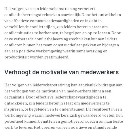
Het volgen van een leiderschapstraining verbetert
conflictbeheersingstechnieken aanzienlijk. Door het ontwikkelen
van effectieve communicatievaardigheden en inzicht in
verschillende conflictstijlen, zijn leiders beter in staat om
conflictsituaties te herkennen, te begrijpen en op te lossen. Door
deze verbeterde conflictbeheersingstechnieken kunnen leiders
conflicten binnen het team constructief aanpakken en bijdragen
aan een positieve werkomgeving waarin samenwerking en
productiviteit worden gestimuleerd.
Verhoogt de motivatie van medewerkers
Het volgen van leiderschapstraining kan aanzienlijk bijdragen aan
het verhogen van de motivatie van medewerkers binnen een
organisatie. Door effectieve leiderschapsvaardigheden te
ontwikkelen, zijn leiders beter in staat om medewerkers te
inspireren, te begeleiden en te ondersteunen. Dit resulteert in een
werkomgeving waarin medewerkers zich gewaardeerd voelen, hun
potentieel kunnen benutten en gemotiveerd worden om hun beste
werk te leveren. Het creëren van een positieve en stimulerende