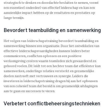
strategisch te denken en doordachte besluiten te nemen, vormt
een essentieel onderdeel van effectief leiderschap en kan een
aanzienlijke impact hebben op de resultaten en prestaties op
lange termijn.
Bevordert teambuilding en samenwerking
Het volgen van leiderschapstraining bevordert teambuilding en
samenwerking binnen een organisatie. Door het ontwikkelen van
effectieve leiderschapsvaardigheden kunnen leiders beter
communiceren, conflicten oplossen en een positieve
werkomgeving creëren waarin teamleden zich gewaardeerd en
gehoord voelen. Dit leidt tot een hechter team dat efficiënter kan
samenwerken, onderlinge relaties versterkt en gezamenlijke
doelen nastreeft met vertrouwen en synergie. Leiders die
investeren in leiderschapstraining dragen bij aan het opbouwen
van een cohesief team dat bereid is om gezamenlijk uitdagingen
aan te gaan en successen te vieren.
Verbetert conflictbeheersingstechnieken