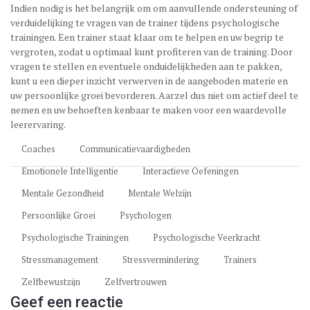
Indien nodig is het belangrijk om om aanvullende ondersteuning of
verduidelijking te vragen van de trainer tijdens psychologische
trainingen. Een trainer staat klaar om te helpen en uw begrip te
vergroten, zodat u optimaal kunt profiteren van de training. Door
vragen te stellen en eventuele onduidelijkheden aan te pakken,
kunt u een dieper inzicht verwerven in de aangeboden materie en
uw persoonlijke groei bevorderen. Aarzel dus niet om actief deel te
nemen en uw behoeften kenbaar te maken voor een waardevolle
leerervaring.
Coaches
Communicatievaardigheden
Emotionele Intelligentie
Interactieve Oefeningen
Mentale Gezondheid
Mentale Welzijn
Persoonlijke Groei
Psychologen
Psychologische Trainingen
Psychologische Veerkracht
Stressmanagement
Stressvermindering
Trainers
Zelfbewustzijn
Zelfvertrouwen
Geef een reactie