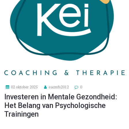
02 oktober 2025
eacmfs2012
0
Investeren in Mentale Gezondheid:
Het Belang van Psychologische
Trainingen