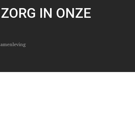
 ZORG IN ONZE
 Samenleving