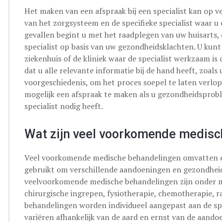
Het maken van een afspraak bij een specialist kan op v
van het zorgsysteem en de specifieke specialist waar u
gevallen begint u met het raadplegen van uw huisarts, 
specialist op basis van uw gezondheidsklachten. U ku
ziekenhuis of de kliniek waar de specialist werkzaam is
dat u alle relevante informatie bij de hand heeft, zoa
voorgeschiedenis, om het proces soepel te laten verlope
mogelijk een afspraak te maken als u gezondheidsprobl
specialist nodig heeft.
Wat zijn veel voorkomende medisc
Veel voorkomende medische behandelingen omvatten ee
gebruikt om verschillende aandoeningen en gezondhei
veelvoorkomende medische behandelingen zijn onder 
chirurgische ingrepen, fysiotherapie, chemotherapie, r
behandelingen worden individueel aangepast aan de sp
variëren afhankelijk van de aard en ernst van de aando