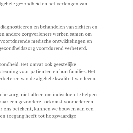
algehele gezondheid en het verlengen van
t diagnosticeren en behandelen van ziekten en
n en andere zorgverleners werken samen om
or voortdurende medische ontwikkelingen en
 gezondheidszorg voortdurend verbeterd.
zondheid. Het omvat ook geestelijke
rsteuning voor patiënten en hun families. Het
erbeteren van de algehele kwaliteit van leven.
che zorg, niet alleen om individuen te helpen
 naar een gezondere toekomst voor iedereen.
or ons betekent, kunnen we bouwen aan een
een toegang heeft tot hoogwaardige