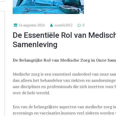
16 augustus 2024
eacmfs2012
0
De Essentiële Rol van Medisc
Samenleving
De Belangrijke Rol van Medische Zorg in Onze Sa
Medische zorg is een essentieel onderdeel van onze sa
dan alleen het behandelen van ziekten en aandoeninge
aan disciplines en professionals die zich inzetten voor
over de hele wereld.
Een van de belangrijkste aspecten van medische zorg is
screenings en vaccinaties kunnen veel ziekten worden