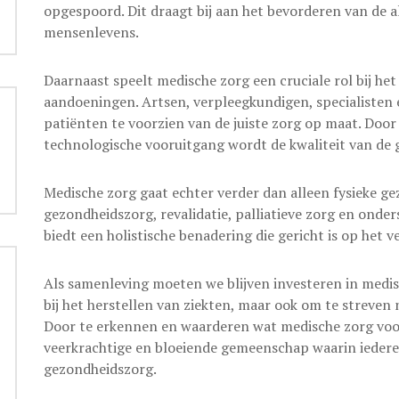
opgespoord. Dit draagt bij aan het bevorderen van de 
mensenlevens.
Daarnaast speelt medische zorg een cruciale rol bij he
aandoeningen. Artsen, verpleegkundigen, specialiste
patiënten te voorzien van de juiste zorg op maat. Do
technologische vooruitgang wordt de kwaliteit van de
Medische zorg gaat echter verder dan alleen fysieke ge
gezondheidszorg, revalidatie, palliatieve zorg en onde
biedt een holistische benadering die gericht is op het v
Als samenleving moeten we blijven investeren in medis
bij het herstellen van ziekten, maar ook om te streven
Door te erkennen en waarderen wat medische zorg vo
veerkrachtige en bloeiende gemeenschap waarin ieder
gezondheidszorg.