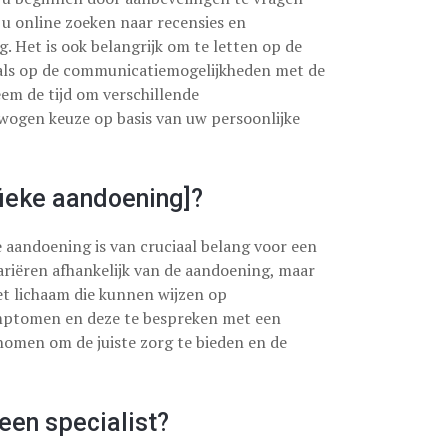
 u online zoeken naar recensies en
 Het is ook belangrijk om te letten op de
enals op de communicatiemogelijkheden met de
eem de tijd om verschillende
wogen keuze op basis van uw persoonlijke
ieke aandoening]?
 aandoening is van cruciaal belang voor een
riëren afhankelijk van de aandoening, maar
het lichaam die kunnen wijzen op
mptomen en deze te bespreken met een
nomen om de juiste zorg te bieden en de
een specialist?