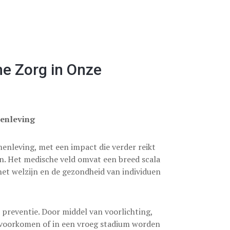
he Zorg in Onze
menleving
menleving, met een impact die verder reikt
n. Het medische veld omvat een breed scala
 het welzijn en de gezondheid van individuen
 preventie. Door middel van voorlichting,
 voorkomen of in een vroeg stadium worden