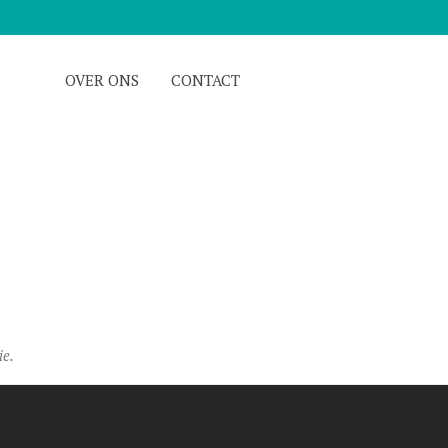
OVER ONS
CONTACT
ie.