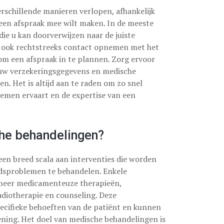
erschillende manieren verlopen, afhankelijk
 een afspraak mee wilt maken. In de meeste
die u kan doorverwijzen naar de juiste
nt ook rechtstreeks contact opnemen met het
 om een afspraak in te plannen. Zorg ervoor
ls uw verzekeringsgegevens en medische
n. Het is altijd aan te raden om zo snel
emen ervaart en de expertise van een
he behandelingen?
n breed scala aan interventies die worden
dsproblemen te behandelen. Enkele
meer medicamenteuze therapieën,
adiotherapie en counseling. Deze
ecifieke behoeften van de patiënt en kunnen
ening. Het doel van medische behandelingen is