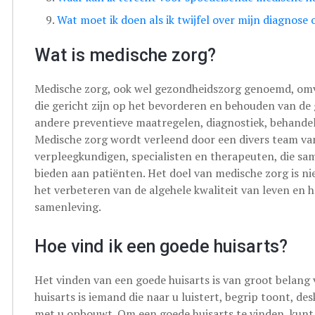
Wat moet ik doen als ik twijfel over mijn diagnose
Wat is medische zorg?
Medische zorg, ook wel gezondheidszorg genoemd, omv
die gericht zijn op het bevorderen en behouden van de
andere preventieve maatregelen, diagnostiek, behandel
Medische zorg wordt verleend door een divers team van
verpleegkundigen, specialisten en therapeuten, die s
bieden aan patiënten. Het doel van medische zorg is ni
het verbeteren van de algehele kwaliteit van leven en 
samenleving.
Hoe vind ik een goede huisarts?
Het vinden van een goede huisarts is van groot belang
huisarts is iemand die naar u luistert, begrip toont, 
met u opbouwt. Om een goede huisarts te vinden, kunt