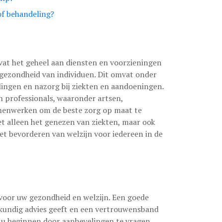
 of behandeling?
at het geheel aan diensten en voorzieningen
 gezondheid van individuen. Dit omvat onder
ingen en nazorg bij ziekten en aandoeningen.
 professionals, waaronder artsen,
amenwerken om de beste zorg op maat te
et alleen het genezen van ziekten, maar ook
het bevorderen van welzijn voor iedereen in de
 voor uw gezondheid en welzijn. Een goede
deskundig advies geeft en een vertrouwensband
 u beginnen door aanbevelingen te vragen