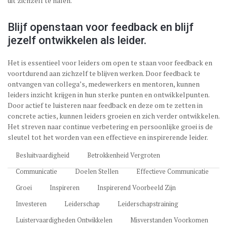
uit zichzelf te halen.
Blijf openstaan voor feedback en blijf
jezelf ontwikkelen als leider.
Het is essentieel voor leiders om open te staan voor feedback en
voortdurend aan zichzelf te blijven werken. Door feedback te
ontvangen van collega’s, medewerkers en mentoren, kunnen
leiders inzicht krijgen in hun sterke punten en ontwikkelpunten.
Door actief te luisteren naar feedback en deze om te zetten in
concrete acties, kunnen leiders groeien en zich verder ontwikkelen.
Het streven naar continue verbetering en persoonlijke groei is de
sleutel tot het worden van een effectieve en inspirerende leider.
Besluitvaardigheid
Betrokkenheid Vergroten
Communicatie
Doelen Stellen
Effectieve Communicatie
Groei
Inspireren
Inspirerend Voorbeeld Zijn
Investeren
Leiderschap
Leiderschapstraining
Luistervaardigheden Ontwikkelen
Misverstanden Voorkomen