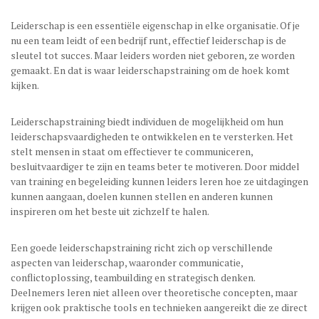
Leiderschap is een essentiële eigenschap in elke organisatie. Of je
nu een team leidt of een bedrijf runt, effectief leiderschap is de
sleutel tot succes. Maar leiders worden niet geboren, ze worden
gemaakt. En dat is waar leiderschapstraining om de hoek komt
kijken.
Leiderschapstraining biedt individuen de mogelijkheid om hun
leiderschapsvaardigheden te ontwikkelen en te versterken. Het
stelt mensen in staat om effectiever te communiceren,
besluitvaardiger te zijn en teams beter te motiveren. Door middel
van training en begeleiding kunnen leiders leren hoe ze uitdagingen
kunnen aangaan, doelen kunnen stellen en anderen kunnen
inspireren om het beste uit zichzelf te halen.
Een goede leiderschapstraining richt zich op verschillende
aspecten van leiderschap, waaronder communicatie,
conflictoplossing, teambuilding en strategisch denken.
Deelnemers leren niet alleen over theoretische concepten, maar
krijgen ook praktische tools en technieken aangereikt die ze direct