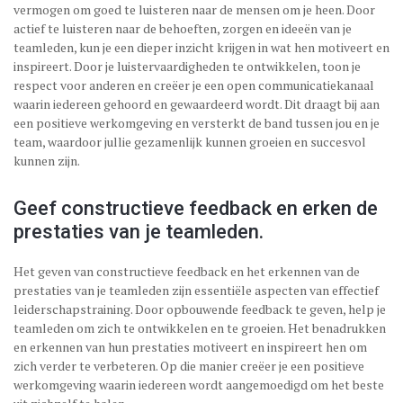
vermogen om goed te luisteren naar de mensen om je heen. Door
actief te luisteren naar de behoeften, zorgen en ideeën van je
teamleden, kun je een dieper inzicht krijgen in wat hen motiveert en
inspireert. Door je luistervaardigheden te ontwikkelen, toon je
respect voor anderen en creëer je een open communicatiekanaal
waarin iedereen gehoord en gewaardeerd wordt. Dit draagt bij aan
een positieve werkomgeving en versterkt de band tussen jou en je
team, waardoor jullie gezamenlijk kunnen groeien en succesvol
kunnen zijn.
Geef constructieve feedback en erken de
prestaties van je teamleden.
Het geven van constructieve feedback en het erkennen van de
prestaties van je teamleden zijn essentiële aspecten van effectief
leiderschapstraining. Door opbouwende feedback te geven, help je
teamleden om zich te ontwikkelen en te groeien. Het benadrukken
en erkennen van hun prestaties motiveert en inspireert hen om
zich verder te verbeteren. Op die manier creëer je een positieve
werkomgeving waarin iedereen wordt aangemoedigd om het beste