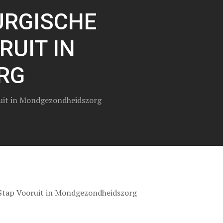
URGISCHE
RUIT IN
RG
ruit in Mondgezondheidszorg