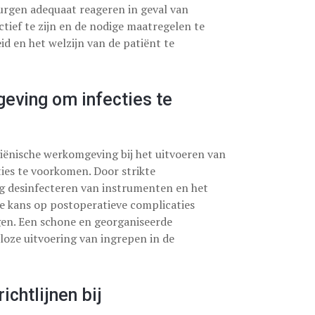
rgen adequaat reageren in geval van
ctief te zijn en de nodige maatregelen te
d en het welzijn van de patiënt te
eving om infecties te
giënische werkomgeving bij het uitvoeren van
ies te voorkomen. Door strikte
g desinfecteren van instrumenten en het
e kans op postoperatieve complicaties
gen. Een schone en georganiseerde
loze uitvoering van ingrepen in de
ichtlijnen bij