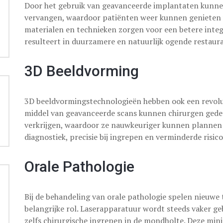
Door het gebruik van geavanceerde implantaten kunne
vervangen, waardoor patiënten weer kunnen genieten v
materialen en technieken zorgen voor een betere inte
resulteert in duurzamere en natuurlijk ogende restaura
3D Beeldvorming
3D beeldvormingstechnologieën hebben ook een revolut
middel van geavanceerde scans kunnen chirurgen gedet
verkrijgen, waardoor ze nauwkeuriger kunnen plannen e
diagnostiek, precisie bij ingrepen en verminderde risico
Orale Pathologie
Bij de behandeling van orale pathologie spelen nieuwe 
belangrijke rol. Laserapparatuur wordt steeds vaker ge
zelfs chirurgische ingrepen in de mondholte. Deze min