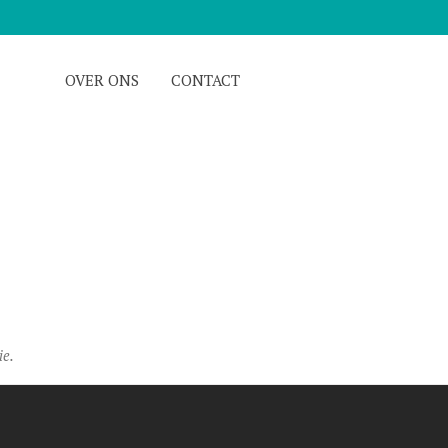
OVER ONS
CONTACT
ie.