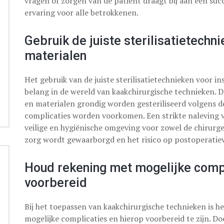
vragen of zorgen van de patiënt draagt bij aan een suc
ervaring voor alle betrokkenen.
Gebruik de juiste sterilisatietechn
materialen
Het gebruik van de juiste sterilisatietechnieken voor i
belang in de wereld van kaakchirurgische technieken. 
en materialen grondig worden gesteriliseerd volgens de
complicaties worden voorkomen. Een strikte naleving v
veilige en hygiënische omgeving voor zowel de chirurge
zorg wordt gewaarborgd en het risico op postoperatie
Houd rekening met mogelijke compl
voorbereid
Bij het toepassen van kaakchirurgische technieken is h
mogelijke complicaties en hierop voorbereid te zijn. Doo