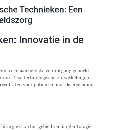
ische Technieken: Een
eidszorg
en: Innovatie in de
ennia een aanzienlijke vooruitgang geboekt
atuur. Deze technologische ontwikkelingen
 resultaten voor patiënten met diverse mond-
hirurgie is op het gebied van implantologie.