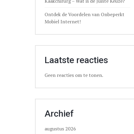
Kaakchirurg – Wat is de Juiste Keuze?
Ontdek de Voordelen van Onbeperkt
Mobiel Internet!
Laatste reacties
Geen reacties om te tonen.
Archief
augustus 2026