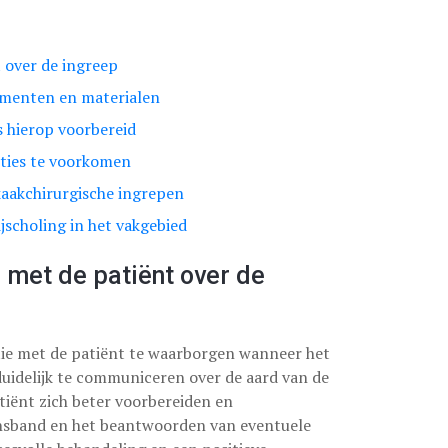
 over de ingreep
rumenten en materialen
 hierop voorbereid
ties te voorkomen
 kaakchirurgische ingrepen
jscholing in het vakgebied
met de patiënt over de
tie met de patiënt te waarborgen wanneer het
uidelijk te communiceren over de aard van de
atiënt zich beter voorbereiden en
nsband en het beantwoorden van eventuele