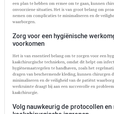
een plan te hebben om ermee om te gaan, kunnen chiru
onvoorziene situaties. Het is van groot belang om proa
nemen om complicaties te minimaliseren en de veilighei
waarborgen.
Zorg voor een hygiënische werkomg
voorkomen
Het is van essentieel belang om te zorgen voor een hy
kaakchirurgische technieken, omdat dit helpt om infect
hygiënemaatregelen te handhaven, zoals het regelmati
dragen van beschermende kleding, kunnen chirurgen d
minimaliseren en de veiligheid van de patiënt waarbor
werkruimte draagt bij aan een succesvolle en probleem
kaakchirurgie.
Volg nauwkeurig de protocollen en r