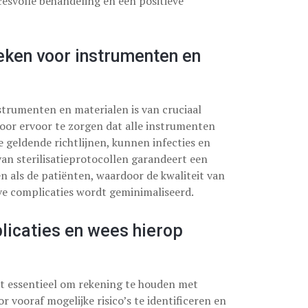
cesvolle behandeling en een positieve
ieken voor instrumenten en
nstrumenten en materialen is van cruciaal
Door ervoor te zorgen dat alle instrumenten
 geldende richtlijnen, kunnen infecties en
an sterilisatieprotocollen garandeert een
n als de patiënten, waardoor de kwaliteit van
ve complicaties wordt geminimaliseerd.
icaties en wees hierop
et essentieel om rekening te houden met
r vooraf mogelijke risico’s te identificeren en