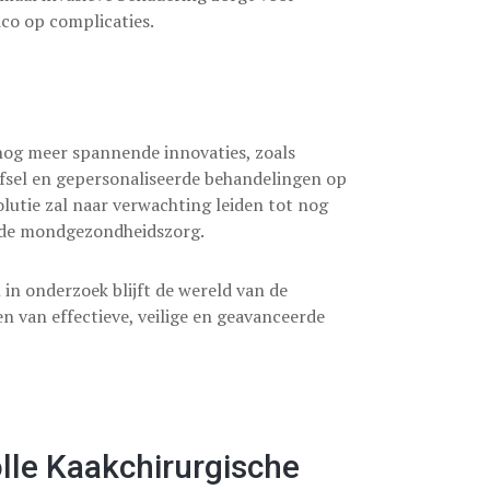
ico op complicaties.
nog meer spannende innovaties, zoals
fsel en gepersonaliseerde behandelingen op
lutie zal naar verwachting leiden tot nog
n de mondgezondheidszorg.
in onderzoek blijft de wereld van de
n van effectieve, veilige en geavanceerde
lle Kaakchirurgische