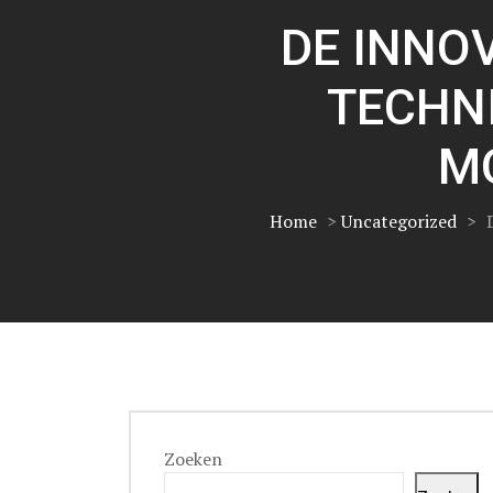
DE INNO
TECHNI
M
Home
>
Uncategorized
>
Zoeken