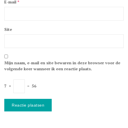
E-mail
*
Site
Mijn naam, e-mail en site bewaren in deze browser voor de
volgende keer wanneer ik een reactie plaats.
7
×
=
56