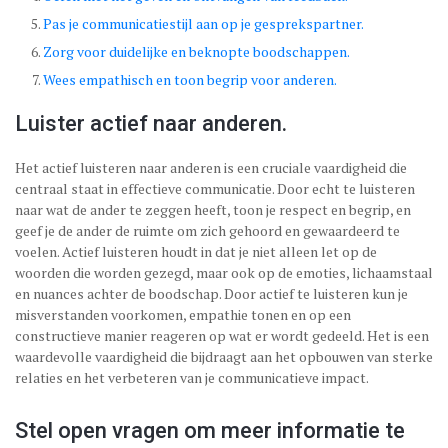
Pas je communicatiestijl aan op je gesprekspartner.
Zorg voor duidelijke en beknopte boodschappen.
Wees empathisch en toon begrip voor anderen.
Luister actief naar anderen.
Het actief luisteren naar anderen is een cruciale vaardigheid die
centraal staat in effectieve communicatie. Door echt te luisteren
naar wat de ander te zeggen heeft, toon je respect en begrip, en
geef je de ander de ruimte om zich gehoord en gewaardeerd te
voelen. Actief luisteren houdt in dat je niet alleen let op de
woorden die worden gezegd, maar ook op de emoties, lichaamstaal
en nuances achter de boodschap. Door actief te luisteren kun je
misverstanden voorkomen, empathie tonen en op een
constructieve manier reageren op wat er wordt gedeeld. Het is een
waardevolle vaardigheid die bijdraagt aan het opbouwen van sterke
relaties en het verbeteren van je communicatieve impact.
Stel open vragen om meer informatie te