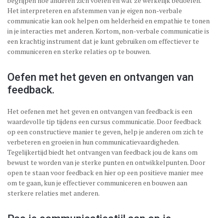
begrijpen hoe anderen zich voelen en wat ze werkelijk bedoelen.
Het interpreteren en afstemmen van je eigen non-verbale
communicatie kan ook helpen om helderheid en empathie te tonen
in je interacties met anderen. Kortom, non-verbale communicatie is
een krachtig instrument dat je kunt gebruiken om effectiever te
communiceren en sterke relaties op te bouwen.
Oefen met het geven en ontvangen van
feedback.
Het oefenen met het geven en ontvangen van feedback is een
waardevolle tip tijdens een cursus communicatie. Door feedback
op een constructieve manier te geven, help je anderen om zich te
verbeteren en groeien in hun communicatievaardigheden.
Tegelijkertijd biedt het ontvangen van feedback jou de kans om
bewust te worden van je sterke punten en ontwikkelpunten. Door
open te staan voor feedback en hier op een positieve manier mee
om te gaan, kun je effectiever communiceren en bouwen aan
sterkere relaties met anderen.