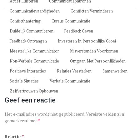
Actief Luisteren
Communicatiepatronen
Communicatievaardigheden
Conflicten Verminderen
Conflicthantering
Cursus Communicatie
Duidelijk Communiceren
Feedback Geven
Feedback Ontvangen
Investeren In Persoonlijke Groei
Meesterlijke Communicator
Misverstanden Voorkomen
Non-Verbale Communicatie
Omgaan Met Persoonlijkheden
Positieve Interacties
Relaties Versterken
Samenwerken
Sociale Situaties
Verbale Communicatie
Zelfvertrouwen Opbouwen
Geef een reactie
Het e-mailadres wordt niet gepubliceerd.
Vereiste velden zijn
gemarkeerd met
*
Reactie
*