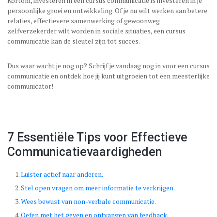
Kortom, investeren in een cursus communicatie is investeren in je
persoonlijke groei en ontwikkeling. Of je nu wilt werken aan betere
relaties, effectievere samenwerking of gewoonweg
zelfverzekerder wilt worden in sociale situaties, een cursus
communicatie kan de sleutel zijn tot succes.
Dus waar wacht je nog op? Schrijf je vandaag nog in voor een cursus
communicatie en ontdek hoe jij kunt uitgroeien tot een meesterlijke
communicator!
7 Essentiële Tips voor Effectieve
Communicatievaardigheden
Luister actief naar anderen.
Stel open vragen om meer informatie te verkrijgen.
Wees bewust van non-verbale communicatie.
Oefen met het geven en ontvangen van feedback.