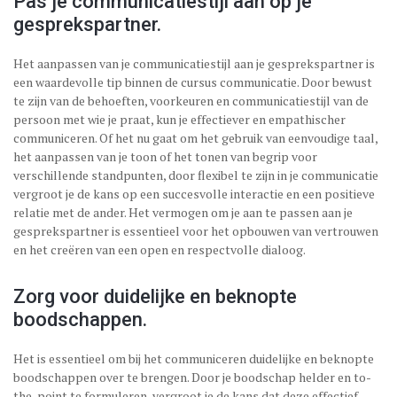
Pas je communicatiestijl aan op je
gesprekspartner.
Het aanpassen van je communicatiestijl aan je gesprekspartner is
een waardevolle tip binnen de cursus communicatie. Door bewust
te zijn van de behoeften, voorkeuren en communicatiestijl van de
persoon met wie je praat, kun je effectiever en empathischer
communiceren. Of het nu gaat om het gebruik van eenvoudige taal,
het aanpassen van je toon of het tonen van begrip voor
verschillende standpunten, door flexibel te zijn in je communicatie
vergroot je de kans op een succesvolle interactie en een positieve
relatie met de ander. Het vermogen om je aan te passen aan je
gesprekspartner is essentieel voor het opbouwen van vertrouwen
en het creëren van een open en respectvolle dialoog.
Zorg voor duidelijke en beknopte
boodschappen.
Het is essentieel om bij het communiceren duidelijke en beknopte
boodschappen over te brengen. Door je boodschap helder en to-
the-point te formuleren, vergroot je de kans dat deze effectief