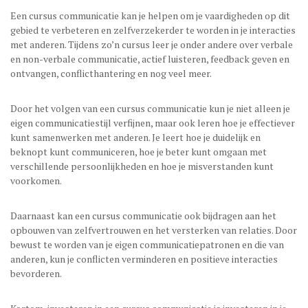
Een cursus communicatie kan je helpen om je vaardigheden op dit
gebied te verbeteren en zelfverzekerder te worden in je interacties
met anderen. Tijdens zo’n cursus leer je onder andere over verbale
en non-verbale communicatie, actief luisteren, feedback geven en
ontvangen, conflicthantering en nog veel meer.
Door het volgen van een cursus communicatie kun je niet alleen je
eigen communicatiestijl verfijnen, maar ook leren hoe je effectiever
kunt samenwerken met anderen. Je leert hoe je duidelijk en
beknopt kunt communiceren, hoe je beter kunt omgaan met
verschillende persoonlijkheden en hoe je misverstanden kunt
voorkomen.
Daarnaast kan een cursus communicatie ook bijdragen aan het
opbouwen van zelfvertrouwen en het versterken van relaties. Door
bewust te worden van je eigen communicatiepatronen en die van
anderen, kun je conflicten verminderen en positieve interacties
bevorderen.