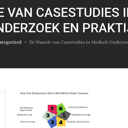
 VAN CASESTUDIES 
NDERZOEK EN PRAKTI
ategorized
>
De Waarde van Casestudies in Medisch Onderzoe