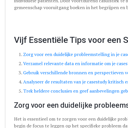
individuele patiënten. Door voortdurend casuïstiek te b
gemeenschap vooruitgang boeken in het begrijpen en 
Vijf Essentiële Tips voor een
Zorg voor een duidelijke probleemstelling in je cas
Verzamel relevante data en informatie om je case
Gebruik verschillende bronnen en perspectieven v
Analyseer de resultaten van je casestudy kritisch e
Trek heldere conclusies en geef aanbevelingen geb
Zorg voor een duidelijke probleemst
Het is essentieel om te zorgen voor een duidelijke prob
begin de focus te leggen op het specifieke probleem 