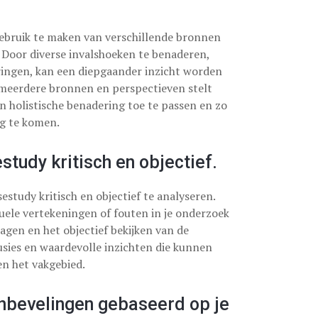
 gebruik te maken van verschillende bronnen
 Door diverse invalshoeken te benaderen,
aringen, kan een diepgaander inzicht worden
 meerdere bronnen en perspectieven stelt
n holistische benadering toe te passen en zo
ng te komen.
study kritisch en objectief.
estudy kritisch en objectief te analyseren.
tuele vertekeningen of fouten in je onderzoek
ragen en het objectief bekijken van de
sies en waardevolle inzichten die kunnen
en het vakgebied.
anbevelingen gebaseerd op je