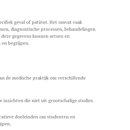
ecifiek geval of patiënt. Het omvat vaak
men, diagnostische processen, behandelingen
n deze gegevens kunnen artsen en
 en begrijpen.
van de medische praktijk om verschillende
e inzichten die niet uit grootschalige studies
catieve doeleinden om studenten en
ijpen.