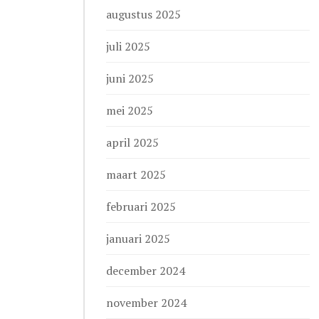
augustus 2025
juli 2025
juni 2025
mei 2025
april 2025
maart 2025
februari 2025
januari 2025
december 2024
november 2024