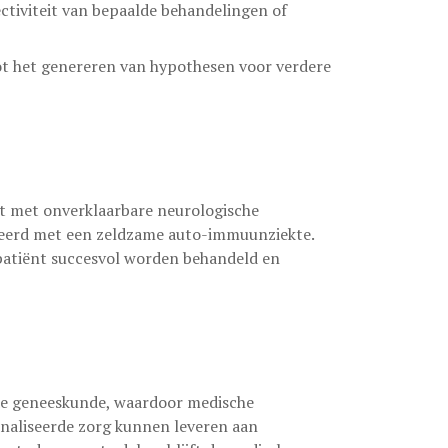
ectiviteit van bepaalde behandelingen of
ot het genereren van hypothesen voor verdere
nt met onverklaarbare neurologische
ceerd met een zeldzame auto-immuunziekte.
 patiënt succesvol worden behandeld en
 de geneeskunde, waardoor medische
naliseerde zorg kunnen leveren aan