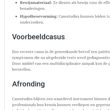
Bewijsmateriaal:
Ze dienen als bewijs voor de eff
benaderingen.
Hypothesevorming:
Casestudies kunnen leiden t
onderzoeken.
Voorbeeldcasus
Een recente casus in de geneeskunde betrof een patië
symptomen die na uitgebreide tests werd gediagnosti
Door middel van een multidisciplinaire aanpak kon de
herstellen.
Afronding
Casestudies blijven een waardevol instrument binnen
professionals hun kennis kunnen verdiepen en geperso