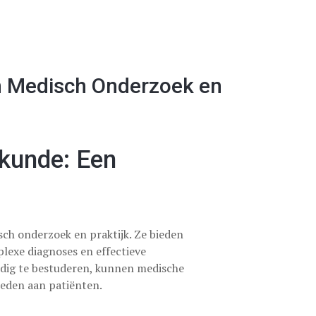
n Medisch Onderzoek en
kunde: Een
ch onderzoek en praktijk. Ze bieden
lexe diagnoses en effectieve
ndig te bestuderen, kunnen medische
ieden aan patiënten.