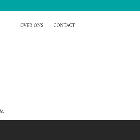
OVER ONS
CONTACT
ie.