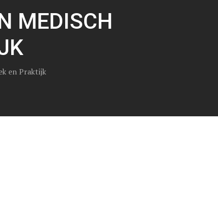
IN MEDISCH
JK
k en Praktijk