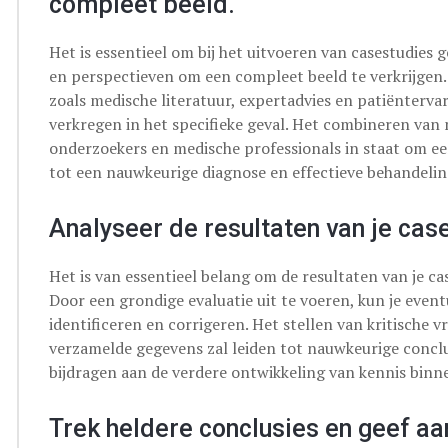
compleet beeld.
Het is essentieel om bij het uitvoeren van casestudies
en perspectieven om een compleet beeld te verkrijgen.
zoals medische literatuur, expertadvies en patiënterv
verkregen in het specifieke geval. Het combineren van
onderzoekers en medische professionals in staat om ee
tot een nauwkeurige diagnose en effectieve behandeli
Analyseer de resultaten van je case
Het is van essentieel belang om de resultaten van je cas
Door een grondige evaluatie uit te voeren, kun je even
identificeren en corrigeren. Het stellen van kritische v
verzamelde gegevens zal leiden tot nauwkeurige conclu
bijdragen aan de verdere ontwikkeling van kennis binn
Trek heldere conclusies en geef a