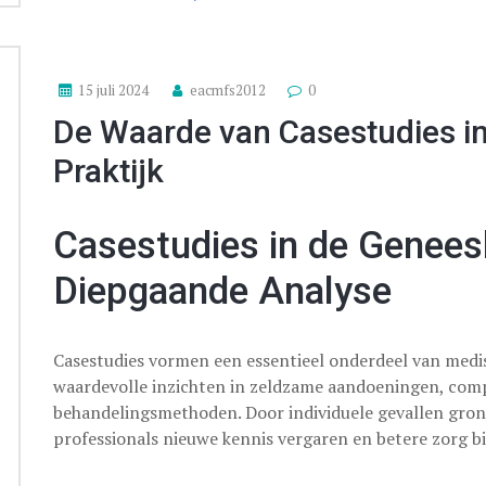
15 juli 2024
eacmfs2012
0
De Waarde van Casestudies i
Praktijk
Casestudies in de Genees
Diepgaande Analyse
Casestudies vormen een essentieel onderdeel van medis
waardevolle inzichten in zeldzame aandoeningen, comp
behandelingsmethoden. Door individuele gevallen gro
professionals nieuwe kennis vergaren en betere zorg b