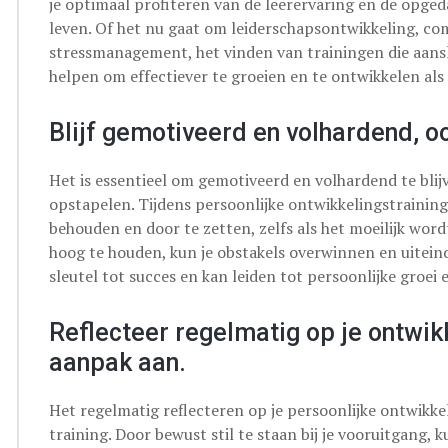
je optimaal profiteren van de leerervaring en de opged
leven. Of het nu gaat om leiderschapsontwikkeling, c
stressmanagement, het vinden van trainingen die aanslu
helpen om effectiever te groeien en te ontwikkelen als 
Blijf gemotiveerd en volhardend, oo
Het is essentieel om gemotiveerd en volhardend te blij
opstapelen. Tijdens persoonlijke ontwikkelingstraining
behouden en door te zetten, zelfs als het moeilijk word
hoog te houden, kun je obstakels overwinnen en uiteinde
sleutel tot succes en kan leiden tot persoonlijke groei
Reflecteer regelmatig op je ontwikk
aanpak aan.
Het regelmatig reflecteren op je persoonlijke ontwikkel
training. Door bewust stil te staan bij je vooruitgang, k