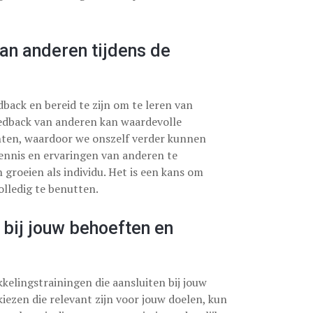
an anderen tijdens de
dback en bereid te zijn om te leren van
eedback van anderen kan waardevolle
nten, waardoor we onszelf verder kunnen
ennis en ervaringen van anderen te
roeien als individu. Het is een kans om
olledig te benutten.
 bij jouw behoeften en
kelingstrainingen die aansluiten bij jouw
kiezen die relevant zijn voor jouw doelen, kun