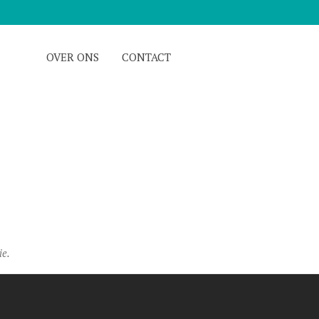
OVER ONS
CONTACT
ie.