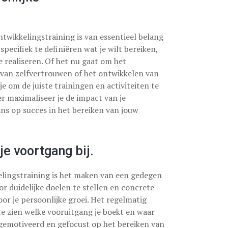
ontwikkelingstraining is van essentieel belang
specifiek te definiëren wat je wilt bereiken,
realiseren. Of het nu gaat om het
 van zelfvertrouwen of het ontwikkelen van
e om de juiste trainingen en activiteiten te
er maximaliseer je de impact van je
ans op succes in het bereiken van jouw
e voortgang bij.
kelingstraining is het maken van een gedegen
r duidelijke doelen te stellen en concrete
or je persoonlijke groei. Het regelmatig
 te zien welke vooruitgang je boekt en waar
e gemotiveerd en gefocust op het bereiken van