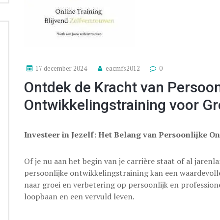
17 december 2024
eacmfs2012
0
Ontdek de Kracht van Persoon
Ontwikkelingstraining voor G
Investeer in Jezelf: Het Belang van Persoonlijke O
Of je nu aan het begin van je carrière staat of al jare
persoonlijke ontwikkelingstraining kan een waardevolle
naar groei en verbetering op persoonlijk en professione
loopbaan en een vervuld leven.