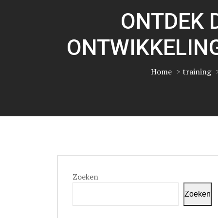
ONTDEK 
ONTWIKKELING
Home
>
training
Zoeken
Zoeken