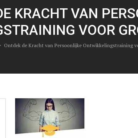
DE KRACHT VAN PERS
STRAINING VOOR GR
>
Ontdek de Kracht van Persoonlijke Ontwikkelingstraining v