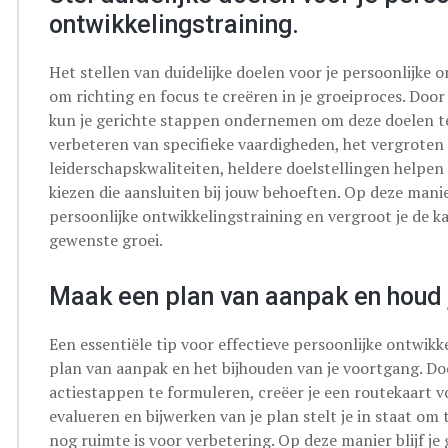
ontwikkelingstraining.
Het stellen van duidelijke doelen voor je persoonlijke 
om richting en focus te creëren in je groeiproces. Door 
kun je gerichte stappen ondernemen om deze doelen te 
verbeteren van specifieke vaardigheden, het vergroten
leiderschapskwaliteiten, heldere doelstellingen helpen j
kiezen die aansluiten bij jouw behoeften. Op deze mani
persoonlijke ontwikkelingstraining en vergroot je de k
gewenste groei.
Maak een plan van aanpak en houd j
Een essentiële tip voor effectieve persoonlijke ontwik
plan van aanpak en het bijhouden van je voortgang. Doo
actiestappen te formuleren, creëer je een routekaart vo
evalueren en bijwerken van je plan stelt je in staat om
nog ruimte is voor verbetering. Op deze manier blijf j