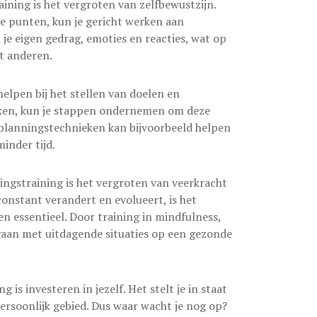
ining is het vergroten van zelfbewustzijn.
ke punten, kun je gericht werken aan
 je eigen gedrag, emoties en reacties, wat op
et anderen.
elpen bij het stellen van doelen en
reiken, kun je stappen ondernemen om deze
 planningstechnieken kan bijvoorbeeld helpen
inder tijd.
ingstraining is het vergroten van veerkracht
nstant verandert en evolueert, is het
en essentieel. Door training in mindfulness,
gaan met uitdagende situaties op een gezonde
is investeren in jezelf. Het stelt je in staat
persoonlijk gebied. Dus waar wacht je nog op?