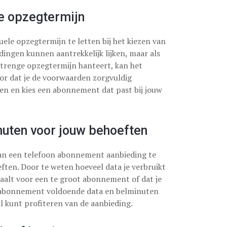
le opzegtermijn
ele opzegtermijn te letten bij het kiezen van
ngen kunnen aantrekkelijk lijken, maar als
trenge opzegtermijn hanteert, kan het
oor dat je de voorwaarden zorgvuldig
 en kies een abonnement dat past bij jouw
nuten voor jouw behoeften
van een telefoon abonnement aanbieding te
ften. Door te weten hoeveel data je verbruikt
taalt voor een te groot abonnement of dat je
 abonnement voldoende data en belminuten
l kunt profiteren van de aanbieding.