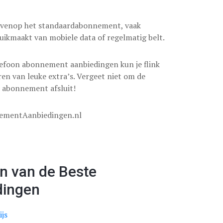
bovenop het standaardabonnement, vaak
bruikmaakt van mobiele data of regelmatig belt.
elefoon abonnement aanbiedingen kun je flink
ren van leuke extra’s. Vergeet niet om de
 abonnement afsluit!
nementAanbiedingen.nl
en van de Beste
dingen
ijs