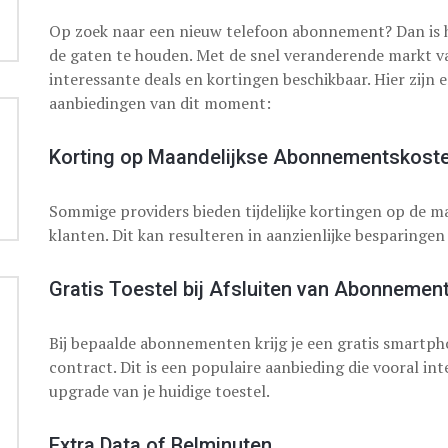
Op zoek naar een nieuw telefoon abonnement? Dan is h
de gaten te houden. Met de snel veranderende markt va
interessante deals en kortingen beschikbaar. Hier zijn
aanbiedingen van dit moment:
Korting op Maandelijkse Abonnementskost
Sommige providers bieden tijdelijke kortingen op de 
klanten. Dit kan resulteren in aanzienlijke besparingen
Gratis Toestel bij Afsluiten van Abonnemen
Bij bepaalde abonnementen krijg je een gratis smartpho
contract. Dit is een populaire aanbieding die vooral int
upgrade van je huidige toestel.
Extra Data of Belminuten