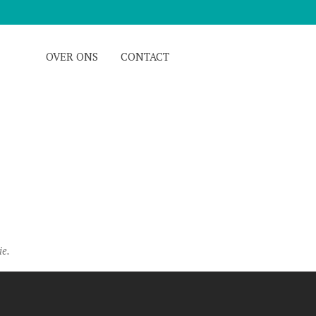
OVER ONS
CONTACT
ie.