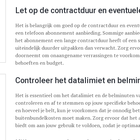
Let op de contractduur en eventue
Het is belangrijk om goed op de contractduur en eventu
een telefoon abonnement aanbieding. Sommige aanbiedi
het abonnement een lange contractduur heeft of een s
uiteindelijk duurder uitpakken dan verwacht. Zorg erv
doorneemt om onaangename verrassingen te voorkomen
behoeften en budget.
Controleer het datalimiet en belmi
Het is essentieel om het datalimiet en de belminuten 
controleren en af te stemmen op jouw specifieke behoe
en hoeveel je belt, kun je voorkomen dat je onnodig be
buitenbundelkosten moet maken. Zorg ervoor dat het
biedt om aan jouw gebruik te voldoen, zodat je optimaa