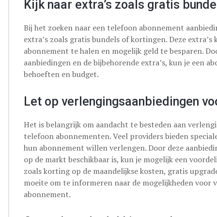
Kijk naar extra’s zoals gratis bunde
Bij het zoeken naar een telefoon abonnement aanbiedin
extra’s zoals gratis bundels of kortingen. Deze extra’
abonnement te halen en mogelijk geld te besparen. Doo
aanbiedingen en de bijbehorende extra’s, kun je een ab
behoeften en budget.
Let op verlengingsaanbiedingen vo
Het is belangrijk om aandacht te besteden aan verleng
telefoon abonnementen. Veel providers bieden speciale
hun abonnement willen verlengen. Door deze aanbieding
op de markt beschikbaar is, kun je mogelijk een voordel
zoals korting op de maandelijkse kosten, gratis upgrade
moeite om te informeren naar de mogelijkheden voor ve
abonnement.