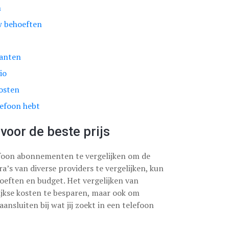
n
w behoeften
lanten
io
kosten
lefoon hebt
voor de beste prijs
lefoon abonnementen te vergelijken om de
a’s van diverse providers te vergelijken, kun
oeften en budget. Het vergelijken van
ijkse kosten te besparen, maar ook om
ansluiten bij wat jij zoekt in een telefoon