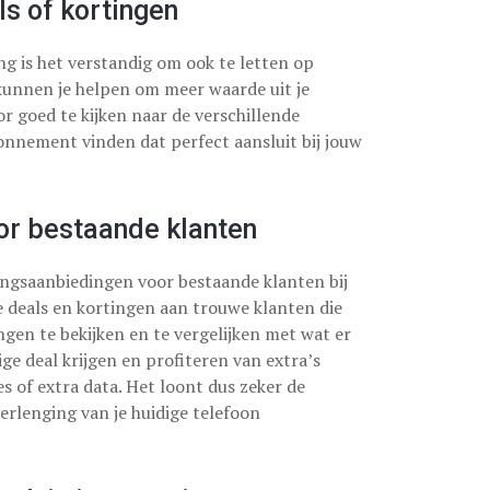
ls of kortingen
g is het verstandig om ook te letten op
s kunnen je helpen om meer waarde uit je
r goed te kijken naar de verschillende
onnement vinden dat perfect aansluit bij jouw
or bestaande klanten
ingsaanbiedingen voor bestaande klanten bij
 deals en kortingen aan trouwe klanten die
en te bekijken en te vergelijken met wat er
ige deal krijgen en profiteren van extra’s
s of extra data. Het loont dus zeker de
rlenging van je huidige telefoon