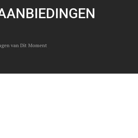
AANBIEDINGEN
ngen van Dit Moment