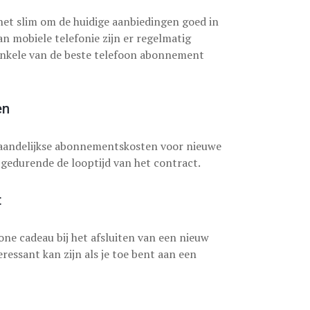
et slim om de huidige aanbiedingen goed in
n mobiele telefonie zijn er regelmatig
 enkele van de beste telefoon abonnement
en
maandelijkse abonnementskosten voor nieuwe
 gedurende de looptijd van het contract.
t
ne cadeau bij het afsluiten van een nieuw
eressant kan zijn als je toe bent aan een