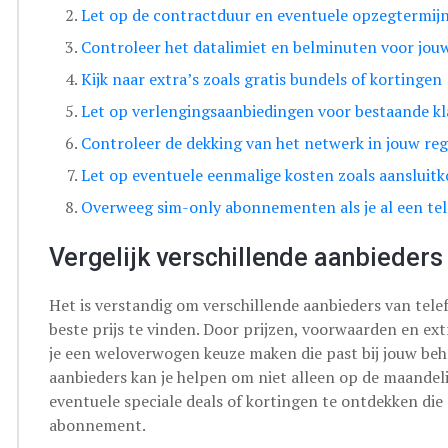
Let op de contractduur en eventuele opzegtermij
Controleer het datalimiet en belminuten voor jou
Kijk naar extra’s zoals gratis bundels of kortingen
Let op verlengingsaanbiedingen voor bestaande k
Controleer de dekking van het netwerk in jouw reg
Let op eventuele eenmalige kosten zoals aansluit
Overweeg sim-only abonnementen als je al een te
Vergelijk verschillende aanbieders 
Het is verstandig om verschillende aanbieders van te
beste prijs te vinden. Door prijzen, voorwaarden en extr
je een weloverwogen keuze maken die past bij jouw beh
aanbieders kan je helpen om niet alleen op de maandel
eventuele speciale deals of kortingen te ontdekken die a
abonnement.