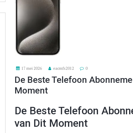
17 mei 2026
eacmfs2012
0
De Beste Telefoon Abonnemen
Moment
De Beste Telefoon Abonn
van Dit Moment