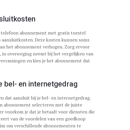
sluitkosten
p telefoon abonnement met gratis toestel
s aansluitkosten. Deze kosten kunnen soms
s van het abonnement verhogen. Zorg ervoor
n, in overweging neemt bij het vergelijken van
verrassingen en kies je het abonnement dat
e bel- en internetgedrag
 dat aansluit bij je bel- en internetgedrag.
een abonnement selecteren met de juiste
r voorkom je dat je betaalt voor diensten die
fiteert van de voordelen van een goedkoop
 slim om verschillende abonnementen te