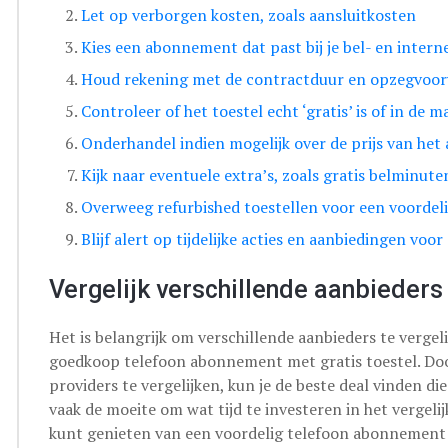
Let op verborgen kosten, zoals aansluitkosten
Kies een abonnement dat past bij je bel- en inter
Houd rekening met de contractduur en opzegvoo
Controleer of het toestel echt ‘gratis’ is of in de 
Onderhandel indien mogelijk over de prijs van he
Kijk naar eventuele extra’s, zoals gratis belminute
Overweeg refurbished toestellen voor een voordeli
Blijf alert op tijdelijke acties en aanbiedingen voor
Vergelijk verschillende aanbieders 
Het is belangrijk om verschillende aanbieders te verge
goedkoop telefoon abonnement met gratis toestel. Doo
providers te vergelijken, kun je de beste deal vinden di
vaak de moeite om wat tijd te investeren in het vergelij
kunt genieten van een voordelig telefoon abonnement me