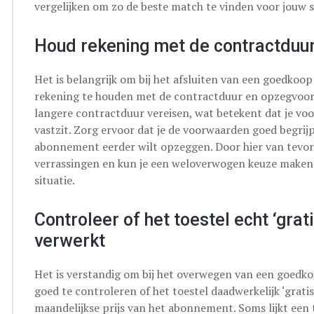
vergelijken om zo de beste match te vinden voor jouw s
Houd rekening met de contractduu
Het is belangrijk om bij het afsluiten van een goedkoo
rekening te houden met de contractduur en opzegvoo
langere contractduur vereisen, wat betekent dat je v
vastzit. Zorg ervoor dat je de voorwaarden goed begrijp
abonnement eerder wilt opzeggen. Door hier van tevo
verrassingen en kun je een weloverwogen keuze maken d
situatie.
Controleer of het toestel echt ‘grati
verwerkt
Het is verstandig om bij het overwegen van een goedk
goed te controleren of het toestel daadwerkelijk ‘gratis’
maandelijkse prijs van het abonnement. Soms lijkt een 