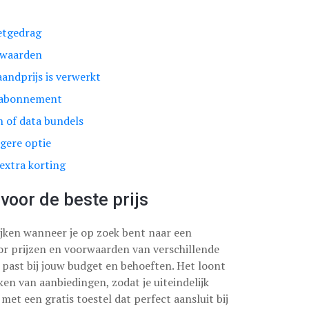
netgedrag
rwaarden
maandprijs is verwerkt
t abonnement
n of data bundels
gere optie
 extra korting
voor de beste prijs
lijken wanneer je op zoek bent naar een
r prijzen en voorwaarden van verschillende
e past bij jouw budget en behoeften. Het loont
ken van aanbiedingen, zodat je uiteindelijk
t een gratis toestel dat perfect aansluit bij