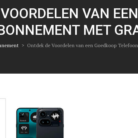
 VOORDELEN VAN EE
BONNEMENT MET GRA
onnement
>
Ontdek de Voordelen van een Goedkoop Telefoon