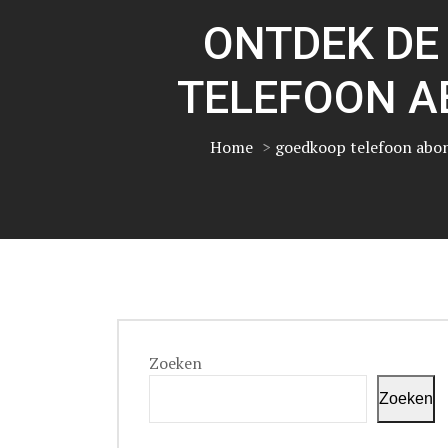
ONTDEK DE
TELEFOON A
Home
>
goedkoop telefoon ab
Zoeken
Zoeken