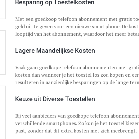
Besparing op Toestelkosten
Met een goedkoop telefoon abonnement met gratis toest
geld uit te geven voor een nieuwe smartphone. De kost
looptijd van het abonnement, waardoor het meer betaa
Lagere Maandelijkse Kosten
Vaak gaan goedkope telefoon abonnementen met gratis
kosten dan wanneer je het toestel los zou kopen en ee
resulteren in aanzienlijke besparingen op de lange term
Keuze uit Diverse Toestellen
Bij veel aanbieders van goedkope telefoon abonnemente
verschillende smartphones. Zo kun je het toestel kieze
past, zonder dat dit extra kosten met zich meebrengt.