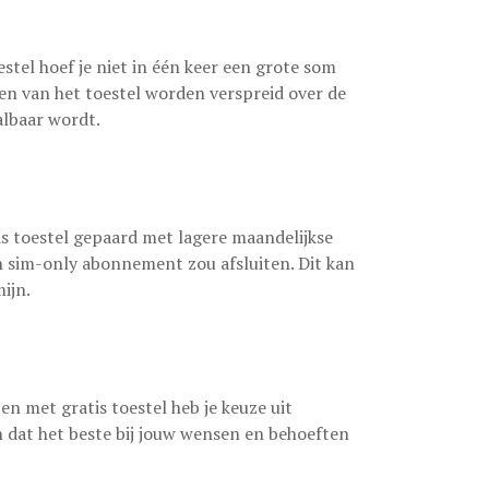
el hoef je niet in één keer een grote som
en van het toestel worden verspreid over de
lbaar wordt.
 toestel gepaard met lagere maandelijkse
n sim-only abonnement zou afsluiten. Dit kan
ijn.
n met gratis toestel heb je keuze uit
n dat het beste bij jouw wensen en behoeften