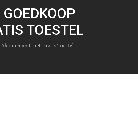
N GOEDKOOP
TIS TOESTEL
 Abonnement met Gratis Toestel