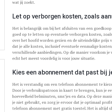
wat jij zoekt.
Let op verborgen kosten, zoals aan
Het is belangrijk om bij het afsluiten van een goedkoo
goed op te letten op eventuele verborgen kosten, zoal
over het hoofd worden gezien en de uiteindelijke prij
dat je alle kosten, inclusief eventuele eenmalige koste
verschillende aanbiedingen. Op die manier voorkom je 
echt het meest voordelig is voor jouw situatie.
Kies een abonnement dat past bij j
Het is verstandig om een telefoon abonnement te kiezen
Door je verbruikspatroon in kaart te brengen, kun je 
hoeveelheid belminuten, sms’jes en data. Op deze manie
je niet gebruikt, en zorg je ervoor dat je optimaal pro
telefoon abonnement met gratis toestel. Het is altijd