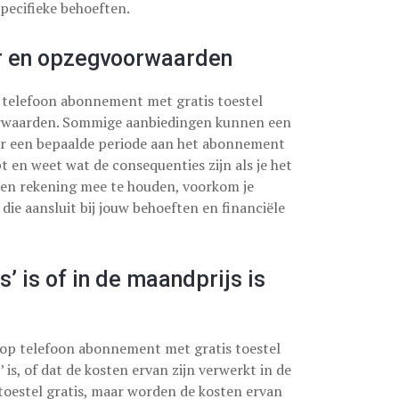
pecifieke behoeften.
r en opzegvoorwaarden
p telefoon abonnement met gratis toestel
rwaarden. Sommige aanbiedingen kunnen een
oor een bepaalde periode aan het abonnement
t en weet wat de consequenties zijn als je het
ren rekening mee te houden, voorkom je
ie aansluit bij jouw behoeften en financiële
s’ is of in de maandprijs is
oop telefoon abonnement met gratis toestel
 is, of dat de kosten ervan zijn verwerkt in de
toestel gratis, maar worden de kosten ervan