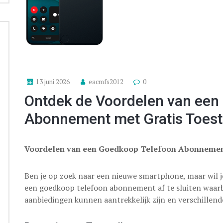
13 juni 2026
eacmfs2012
0
Ontdek de Voordelen van een
Abonnement met Gratis Toest
Voordelen van een Goedkoop Telefoon Abonnement
Ben je op zoek naar een nieuwe smartphone, maar wil j
een goedkoop telefoon abonnement af te sluiten waarbij 
aanbiedingen kunnen aantrekkelijk zijn en verschillen