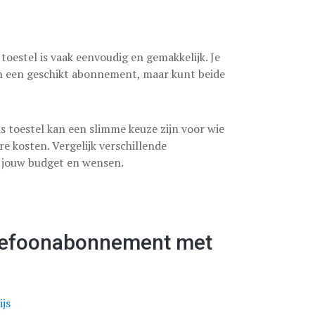
oestel is vaak eenvoudig en gemakkelijk. Je
 en een geschikt abonnement, maar kunt beide
toestel kan een slimme keuze zijn voor wie
e kosten. Vergelijk verschillende
j jouw budget en wensen.
elefoonabonnement met
ijs