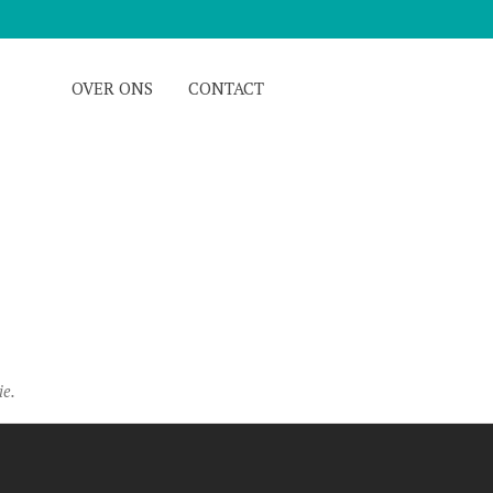
OVER ONS
CONTACT
ie.