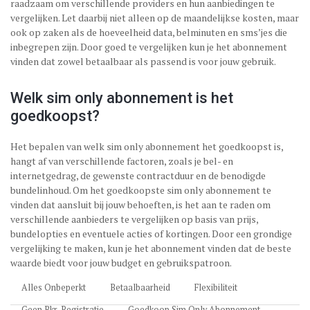
raadzaam om verschillende providers en hun aanbiedingen te
vergelijken. Let daarbij niet alleen op de maandelijkse kosten, maar
ook op zaken als de hoeveelheid data, belminuten en sms’jes die
inbegrepen zijn. Door goed te vergelijken kun je het abonnement
vinden dat zowel betaalbaar als passend is voor jouw gebruik.
Welk sim only abonnement is het
goedkoopst?
Het bepalen van welk sim only abonnement het goedkoopst is,
hangt af van verschillende factoren, zoals je bel- en
internetgedrag, de gewenste contractduur en de benodigde
bundelinhoud. Om het goedkoopste sim only abonnement te
vinden dat aansluit bij jouw behoeften, is het aan te raden om
verschillende aanbieders te vergelijken op basis van prijs,
bundelopties en eventuele acties of kortingen. Door een grondige
vergelijking te maken, kun je het abonnement vinden dat de beste
waarde biedt voor jouw budget en gebruikspatroon.
Alles Onbeperkt
Betaalbaarheid
Flexibiliteit
Geen Bkr-Registratie
Goedkoop Sim Only Abonnement