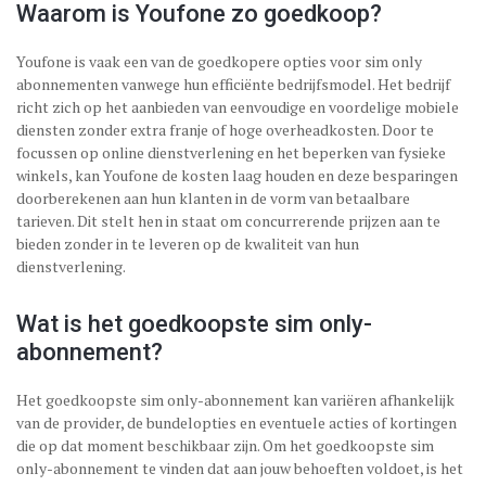
Waarom is Youfone zo goedkoop?
Youfone is vaak een van de goedkopere opties voor sim only
abonnementen vanwege hun efficiënte bedrijfsmodel. Het bedrijf
richt zich op het aanbieden van eenvoudige en voordelige mobiele
diensten zonder extra franje of hoge overheadkosten. Door te
focussen op online dienstverlening en het beperken van fysieke
winkels, kan Youfone de kosten laag houden en deze besparingen
doorberekenen aan hun klanten in de vorm van betaalbare
tarieven. Dit stelt hen in staat om concurrerende prijzen aan te
bieden zonder in te leveren op de kwaliteit van hun
dienstverlening.
Wat is het goedkoopste sim only-
abonnement?
Het goedkoopste sim only-abonnement kan variëren afhankelijk
van de provider, de bundelopties en eventuele acties of kortingen
die op dat moment beschikbaar zijn. Om het goedkoopste sim
only-abonnement te vinden dat aan jouw behoeften voldoet, is het