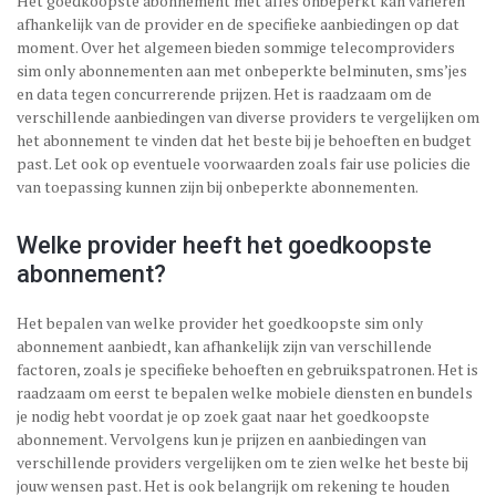
Het goedkoopste abonnement met alles onbeperkt kan variëren
afhankelijk van de provider en de specifieke aanbiedingen op dat
moment. Over het algemeen bieden sommige telecomproviders
sim only abonnementen aan met onbeperkte belminuten, sms’jes
en data tegen concurrerende prijzen. Het is raadzaam om de
verschillende aanbiedingen van diverse providers te vergelijken om
het abonnement te vinden dat het beste bij je behoeften en budget
past. Let ook op eventuele voorwaarden zoals fair use policies die
van toepassing kunnen zijn bij onbeperkte abonnementen.
Welke provider heeft het goedkoopste
abonnement?
Het bepalen van welke provider het goedkoopste sim only
abonnement aanbiedt, kan afhankelijk zijn van verschillende
factoren, zoals je specifieke behoeften en gebruikspatronen. Het is
raadzaam om eerst te bepalen welke mobiele diensten en bundels
je nodig hebt voordat je op zoek gaat naar het goedkoopste
abonnement. Vervolgens kun je prijzen en aanbiedingen van
verschillende providers vergelijken om te zien welke het beste bij
jouw wensen past. Het is ook belangrijk om rekening te houden