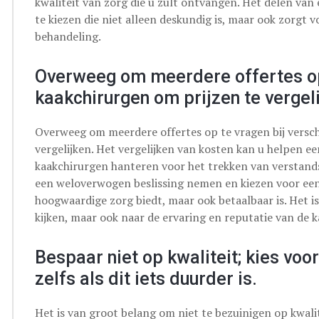
kwaliteit van zorg die u zult ontvangen. Het delen va
te kiezen die niet alleen deskundig is, maar ook zorgt
behandeling.
Overweeg om meerdere offertes op 
kaakchirurgen om prijzen te vergeli
Overweeg om meerdere offertes op te vragen bij versch
vergelijken. Het vergelijken van kosten kan u helpen een
kaakchirurgen hanteren voor het trekken van verstandsk
een weloverwogen beslissing nemen en kiezen voor een k
hoogwaardige zorg biedt, maar ook betaalbaar is. Het is
kijken, maar ook naar de ervaring en reputatie van de 
Bespaar niet op kwaliteit; kies voo
zelfs als dit iets duurder is.
Het is van groot belang om niet te bezuinigen op kwal