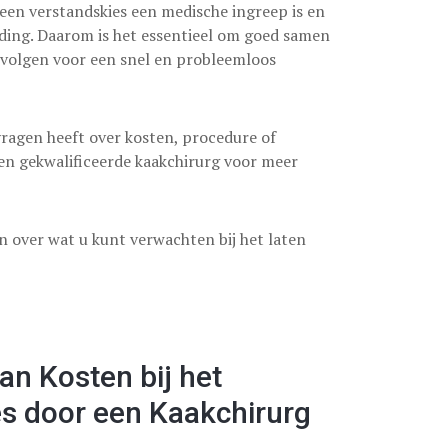
een verstandskies een medische ingreep is en
loeding. Daarom is het essentieel om goed samen
e volgen voor een snel en probleemloos
u vragen heeft over kosten, procedure of
en gekwalificeerde kaakchirurg voor meer
en over wat u kunt verwachten bij het laten
an Kosten bij het
s door een Kaakchirurg