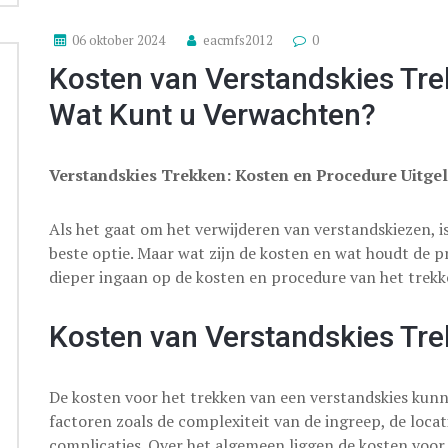
06 oktober 2024
eacmfs2012
0
Kosten van Verstandskies Tre
Wat Kunt u Verwachten?
Verstandskies Trekken: Kosten en Procedure Uitge
Als het gaat om het verwijderen van verstandskiezen, i
beste optie. Maar wat zijn de kosten en wat houdt de pr
dieper ingaan op de kosten en procedure van het trekk
Kosten van Verstandskies Tr
De kosten voor het trekken van een verstandskies kunne
factoren zoals de complexiteit van de ingreep, de locati
complicaties. Over het algemeen liggen de kosten voor