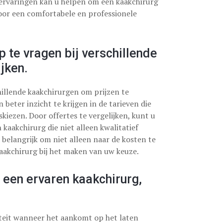
n ervaringen kan u helpen om een kaakchirurg
 voor een comfortabele en professionele
te vragen bij verschillende
jken.
illende kaakchirurgen om prijzen te
 beter inzicht te krijgen in de tarieven die
iezen. Door offertes te vergelijken, kunt u
aakchirurg die niet alleen kwalitatief
 belangrijk om niet alleen naar de kosten te
kaakchirurg bij het maken van uw keuze.
r een ervaren kaakchirurg,
iteit wanneer het aankomt op het laten