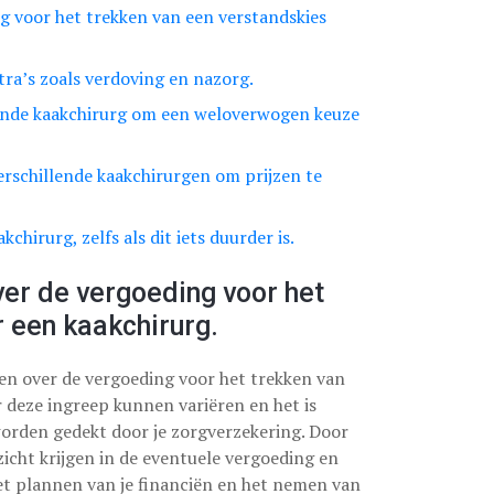
ng voor het trekken van een verstandskies
tra’s zoals verdoving en nazorg.
ende kaakchirurg om een weloverwogen keuze
rschillende kaakchirurgen om prijzen te
chirurg, zelfs als dit iets duurder is.
ver de vergoeding voor het
 een kaakchirurg.
ren over de vergoeding voor het trekken van
 deze ingreep kunnen variëren en het is
worden gedekt door je zorgverzekering. Door
nzicht krijgen in de eventuele vergoeding en
het plannen van je financiën en het nemen van