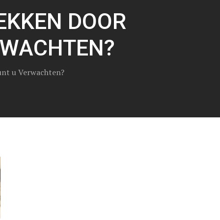
EKKEN DOOR
RWACHTEN?
unt u Verwachten?