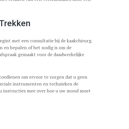
 Trekken
gint met een consultatie bij de kaakchirurg.
n en bepalen of het nodig is om de
 afspraak gemaakt voor de daadwerkelijke
g toedienen om ervoor te zorgen dat u geen
peciale instrumenten en technieken de
t u instructies mee over hoe u uw mond moet