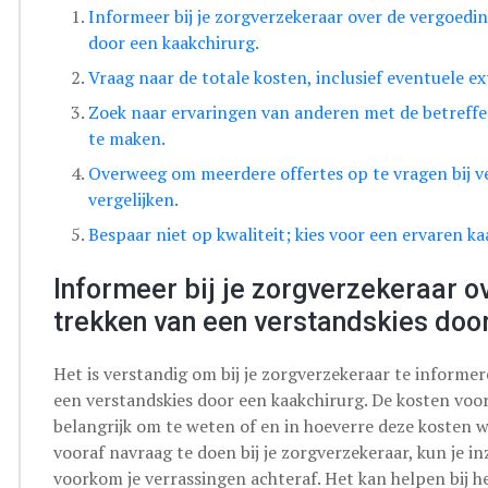
Informeer bij je zorgverzekeraar over de vergoedi
door een kaakchirurg.
Vraag naar de totale kosten, inclusief eventuele ex
Zoek naar ervaringen van anderen met de betreff
te maken.
Overweeg om meerdere offertes op te vragen bij ve
vergelijken.
Bespaar niet op kwaliteit; kies voor een ervaren kaak
Informeer bij je zorgverzekeraar o
trekken van een verstandskies door
Het is verstandig om bij je zorgverzekeraar te informe
een verstandskies door een kaakchirurg. De kosten voor
belangrijk om te weten of en in hoeverre deze kosten 
vooraf navraag te doen bij je zorgverzekeraar, kun je i
voorkom je verrassingen achteraf. Het kan helpen bij 