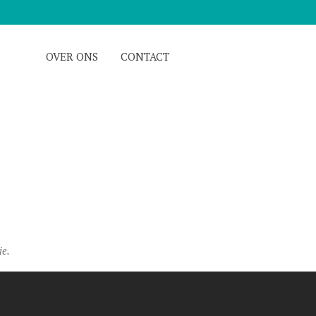
OVER ONS
CONTACT
ie.