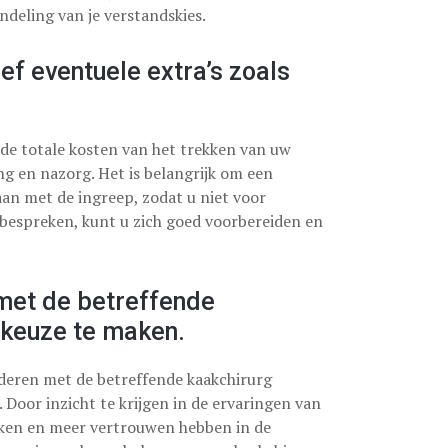
deling van je verstandskies.
ief eventuele extra’s zoals
 de totale kosten van het trekken van uw
ing en nazorg. Het is belangrijk om een
aan met de ingreep, zodat u niet voor
 bespreken, kunt u zich goed voorbereiden en
met de betreffende
keuze te maken.
nderen met de betreffende kaakchirurg
 Door inzicht te krijgen in de ervaringen van
ken en meer vertrouwen hebben in de