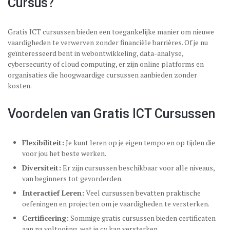
Cursus?
Gratis ICT cursussen bieden een toegankelijke manier om nieuwe
vaardigheden te verwerven zonder financiële barrières. Of je nu
geïnteresseerd bent in webontwikkeling, data-analyse,
cybersecurity of cloud computing, er zijn online platforms en
organisaties die hoogwaardige cursussen aanbieden zonder
kosten.
Voordelen van Gratis ICT Cursussen
Flexibiliteit:
Je kunt leren op je eigen tempo en op tijden die
voor jou het beste werken.
Diversiteit:
Er zijn cursussen beschikbaar voor alle niveaus,
van beginners tot gevorderden.
Interactief Leren:
Veel cursussen bevatten praktische
oefeningen en projecten om je vaardigheden te versterken.
Certificering:
Sommige gratis cursussen bieden certificaten
aan na voltooiing, wat je cv kan versterken.