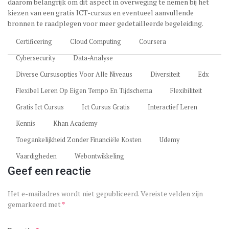
daarom belangrijk om dit aspect in overweging te nemen bij het
kiezen van een gratis ICT-cursus en eventueel aanvullende
bronnen te raadplegen voor meer gedetailleerde begeleiding.
Certificering
Cloud Computing
Coursera
Cybersecurity
Data-Analyse
Diverse Cursusopties Voor Alle Niveaus
Diversiteit
Edx
Flexibel Leren Op Eigen Tempo En Tijdschema
Flexibiliteit
Gratis Ict Cursus
Ict Cursus Gratis
Interactief Leren
Kennis
Khan Academy
Toegankelijkheid Zonder Financiële Kosten
Udemy
Vaardigheden
Webontwikkeling
Geef een reactie
Het e-mailadres wordt niet gepubliceerd.
Vereiste velden zijn
gemarkeerd met
*