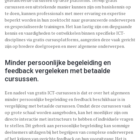
geavanceerde cursussen op deze platforms. Terwijl gratis
cursussen een uitstekende manier kunnen zijn om basiskennis op
te doen, kunnen professionals met meer ervaring en expertise
beperkt worden in hun zoektocht naar geavanceerde onderwerpen
en gespecialiseerde trainingen. Het kan lastig zijn om diepgaande
kennis en vaardigheden te ontwikkelen binnen specifieke ICT-
disciplines via gratis cursusplatforms, aangezien deze vaak gericht
zijn op bredere doelgroepen en meer algemene onderwerpen.
Minder persoonlijke begeleiding en
feedback vergeleken met betaalde
cursussen.
Een nadeel van gratis ICT-cursussen is dat er over het algemeen
minder persoonlijke begeleiding en feedback beschikbaar is in
vergelijking met betaalde cursussen. Omdat deze cursussen vaak
op grote schaal worden aangeboden, kan het moeilijker zijn om
directe interactie met instructeurs te hebben of individuele vragen
te stellen. Dit gebrek aan persoonlijke begeleiding kan sommige
deelnemers uitdagen bij het begrijpen van complexe onderwerpen
of het krijgen van gerichte feedback op hun vooruitgang. Het is