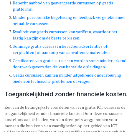
Beperkt aanbod van geavanceerde cursussen op gratis
platforms.
Minder persoonlijke begeleiding en feedback vergeleken met
betaalde cursussen.
Kwaliteit van gratis cursussen kan variëren, waardoor het
lastig kan zijn om de beste te kiezen.
Sommige gratis cursussen bevatten advertenties of
verplichten tot aankoop van aanvullende materialen.
Certificaten van gratis cursussen worden soms minder erkend
door werkgevers dan die van betaalde opleidingen.
Gratis cursussen kunnen minder uitgebreide ondersteuning
bieden bij technische problemen of vragen.
Toegankelijkheid zonder financiële kosten.
Een van de belangrijkste voordelen van een gratis ICT cursus is de
toegankelijkheid zonder financiële kosten. Door deze cursussen
kosteloos aan te bieden, worden drempels weggenomen voor
mensen die hun kennis en vaardigheden op het gebied van ICT
willen verbeteren. Dit maakt het mogelijk voor een breder publiek