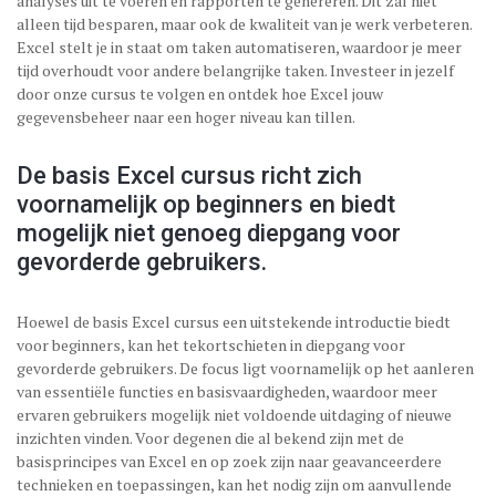
analyses uit te voeren en rapporten te genereren. Dit zal niet
alleen tijd besparen, maar ook de kwaliteit van je werk verbeteren.
Excel stelt je in staat om taken automatiseren, waardoor je meer
tijd overhoudt voor andere belangrijke taken. Investeer in jezelf
door onze cursus te volgen en ontdek hoe Excel jouw
gegevensbeheer naar een hoger niveau kan tillen.
De basis Excel cursus richt zich
voornamelijk op beginners en biedt
mogelijk niet genoeg diepgang voor
gevorderde gebruikers.
Hoewel de basis Excel cursus een uitstekende introductie biedt
voor beginners, kan het tekortschieten in diepgang voor
gevorderde gebruikers. De focus ligt voornamelijk op het aanleren
van essentiële functies en basisvaardigheden, waardoor meer
ervaren gebruikers mogelijk niet voldoende uitdaging of nieuwe
inzichten vinden. Voor degenen die al bekend zijn met de
basisprincipes van Excel en op zoek zijn naar geavanceerdere
technieken en toepassingen, kan het nodig zijn om aanvullende