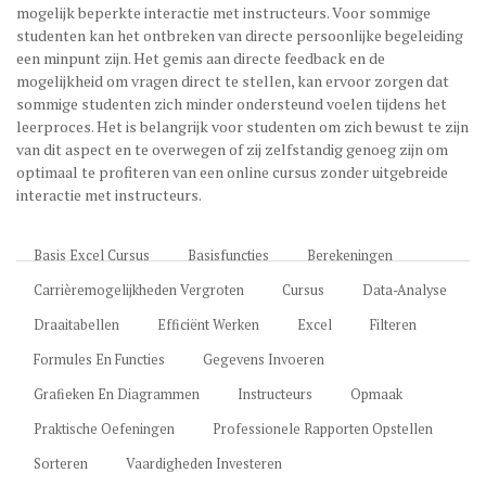
mogelijk beperkte interactie met instructeurs. Voor sommige
studenten kan het ontbreken van directe persoonlijke begeleiding
een minpunt zijn. Het gemis aan directe feedback en de
mogelijkheid om vragen direct te stellen, kan ervoor zorgen dat
sommige studenten zich minder ondersteund voelen tijdens het
leerproces. Het is belangrijk voor studenten om zich bewust te zijn
van dit aspect en te overwegen of zij zelfstandig genoeg zijn om
optimaal te profiteren van een online cursus zonder uitgebreide
interactie met instructeurs.
Basis Excel Cursus
Basisfuncties
Berekeningen
Carrièremogelijkheden Vergroten
Cursus
Data-Analyse
Draaitabellen
Efficiënt Werken
Excel
Filteren
Formules En Functies
Gegevens Invoeren
Grafieken En Diagrammen
Instructeurs
Opmaak
Praktische Oefeningen
Professionele Rapporten Opstellen
Sorteren
Vaardigheden Investeren