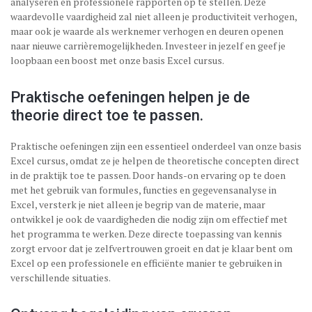
analyseren en professionele rapporten op te stellen. Deze
waardevolle vaardigheid zal niet alleen je productiviteit verhogen,
maar ook je waarde als werknemer verhogen en deuren openen
naar nieuwe carrièremogelijkheden. Investeer in jezelf en geef je
loopbaan een boost met onze basis Excel cursus.
Praktische oefeningen helpen je de
theorie direct toe te passen.
Praktische oefeningen zijn een essentieel onderdeel van onze basis
Excel cursus, omdat ze je helpen de theoretische concepten direct
in de praktijk toe te passen. Door hands-on ervaring op te doen
met het gebruik van formules, functies en gegevensanalyse in
Excel, versterk je niet alleen je begrip van de materie, maar
ontwikkel je ook de vaardigheden die nodig zijn om effectief met
het programma te werken. Deze directe toepassing van kennis
zorgt ervoor dat je zelfvertrouwen groeit en dat je klaar bent om
Excel op een professionele en efficiënte manier te gebruiken in
verschillende situaties.