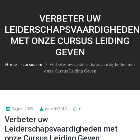
VERBETER UW
LEIDERSCHAPSVAARDIGHEDEN
MET ONZE CURSUS LEIDING
GEVEN
Home
>
cursussen
>
Verbeter uw Leiderschapsvaardigheden met
onze Cursus Leiding Geven
24 juni 2025
eacmfs2012
0
Verbeter uw
Leiderschapsvaardigheden met
onze Cursus Leiding Geven