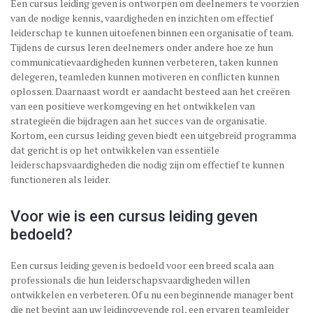
Een cursus leiding geven is ontworpen om deelnemers te voorzien
van de nodige kennis, vaardigheden en inzichten om effectief
leiderschap te kunnen uitoefenen binnen een organisatie of team.
Tijdens de cursus leren deelnemers onder andere hoe ze hun
communicatievaardigheden kunnen verbeteren, taken kunnen
delegeren, teamleden kunnen motiveren en conflicten kunnen
oplossen. Daarnaast wordt er aandacht besteed aan het creëren
van een positieve werkomgeving en het ontwikkelen van
strategieën die bijdragen aan het succes van de organisatie.
Kortom, een cursus leiding geven biedt een uitgebreid programma
dat gericht is op het ontwikkelen van essentiële
leiderschapsvaardigheden die nodig zijn om effectief te kunnen
functioneren als leider.
Voor wie is een cursus leiding geven
bedoeld?
Een cursus leiding geven is bedoeld voor een breed scala aan
professionals die hun leiderschapsvaardigheden willen
ontwikkelen en verbeteren. Of u nu een beginnende manager bent
die net begint aan uw leidinggevende rol, een ervaren teamleider