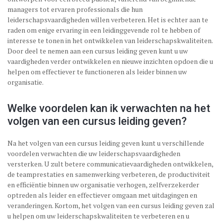
managers tot ervaren professionals die hun
leiderschapsvaardigheden willen verbeteren. Het is echter aan te
raden om enige ervaring in een leidinggevende rol te hebben of
interesse te tonen in het ontwikkelen van leiderschapskwaliteiten.
Door deel te nemen aan een cursus leiding geven kunt u uw
vaardigheden verder ontwikkelen en nieuwe inzichten opdoen die u
helpen om effectiever te functioneren als leider binnen uw
organisatie.
Welke voordelen kan ik verwachten na het
volgen van een cursus leiding geven?
Na het volgen van een cursus leiding geven kunt u verschillende
voordelen verwachten die uw leiderschapsvaardigheden
versterken. U zult betere communicatievaardigheden ontwikkelen,
de teamprestaties en samenwerking verbeteren, de productiviteit
en efficiëntie binnen uw organisatie verhogen, zelfverzekerder
optreden als leider en effectiever omgaan met uitdagingen en
veranderingen. Kortom, het volgen van een cursus leiding geven zal
u helpen om uw leiderschapskwaliteiten te verbeteren en u