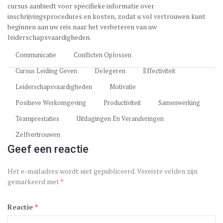
cursus aanbiedt voor specifieke informatie over
inschrijvingsprocedures en kosten, zodat u vol vertrouwen kunt
beginnen aan uw reis naar het verbeteren van uw
leiderschapsvaardigheden.
Communicatie
Conflicten Oplossen
Cursus Leiding Geven
Delegeren
Effectiviteit
Leiderschapsvaardigheden
Motivatie
Positieve Werkomgeving
Productiviteit
Samenwerking
Teamprestaties
Uitdagingen En Veranderingen
Zelfvertrouwen
Geef een reactie
Het e-mailadres wordt niet gepubliceerd.
Vereiste velden zijn
gemarkeerd met
*
Reactie
*