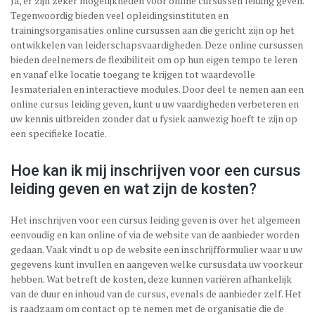
Ja, er zijn zeker mogelijkheden voor online cursussen leiding geven.
Tegenwoordig bieden veel opleidingsinstituten en
trainingsorganisaties online cursussen aan die gericht zijn op het
ontwikkelen van leiderschapsvaardigheden. Deze online cursussen
bieden deelnemers de flexibiliteit om op hun eigen tempo te leren
en vanaf elke locatie toegang te krijgen tot waardevolle
lesmaterialen en interactieve modules. Door deel te nemen aan een
online cursus leiding geven, kunt u uw vaardigheden verbeteren en
uw kennis uitbreiden zonder dat u fysiek aanwezig hoeft te zijn op
een specifieke locatie.
Hoe kan ik mij inschrijven voor een cursus
leiding geven en wat zijn de kosten?
Het inschrijven voor een cursus leiding geven is over het algemeen
eenvoudig en kan online of via de website van de aanbieder worden
gedaan. Vaak vindt u op de website een inschrijfformulier waar u uw
gegevens kunt invullen en aangeven welke cursusdata uw voorkeur
hebben. Wat betreft de kosten, deze kunnen variëren afhankelijk
van de duur en inhoud van de cursus, evenals de aanbieder zelf. Het
is raadzaam om contact op te nemen met de organisatie die de