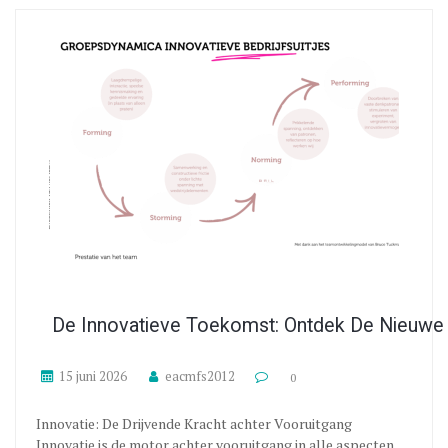
De Innovatieve Toekomst: Ontdek De Nieuwe
15 juni 2026
eacmfs2012
0
Innovatie: De Drijvende Kracht achter Vooruitgang
Innovatie is de motor achter vooruitgang in alle aspecten