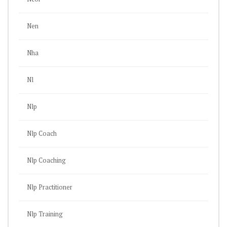
Nen
Nha
Nl
Nlp
Nlp Coach
Nlp Coaching
Nlp Practitioner
Nlp Training