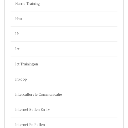
Harrie Training
Hbo
Hr
Ict
Ict Trainingen
Inkoop
Interculturele Communicatie
Internet Bellen En Tv
Internet En Bellen