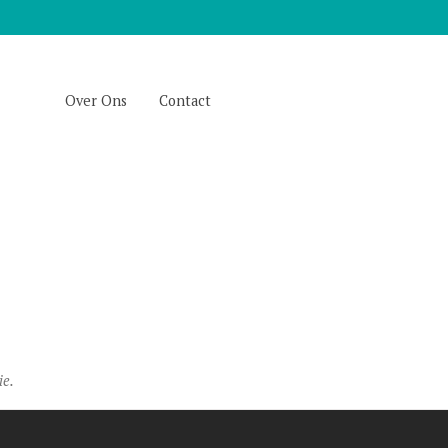
Over Ons
Contact
ie.