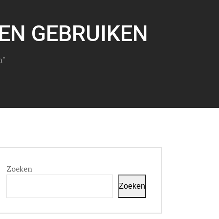
EN GEBRUIKEN
n"
Zoeken
Zoeken