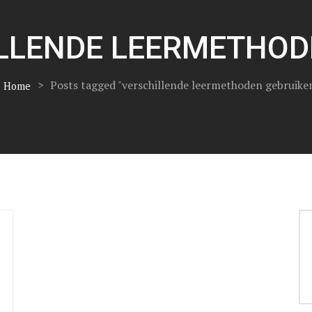
LLENDE LEERMETHOD
>
Posts tagged "verschillende leermethoden gebruike
Home