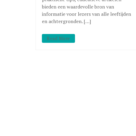
bieden een waardevolle bron van
informatie voor lezers van alle leeftijden
en achtergronden. […]
Read More