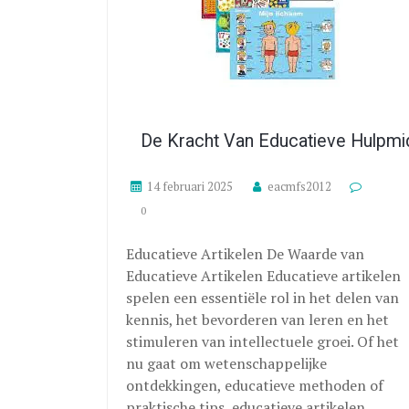
De Kracht Van Educatieve Hulpmi
14 februari 2025
eacmfs2012
0
Educatieve Artikelen De Waarde van
Educatieve Artikelen Educatieve artikelen
spelen een essentiële rol in het delen van
kennis, het bevorderen van leren en het
stimuleren van intellectuele groei. Of het
nu gaat om wetenschappelijke
ontdekkingen, educatieve methoden of
praktische tips, educatieve artikelen