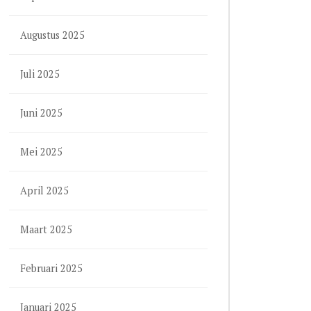
Augustus 2025
Juli 2025
Juni 2025
Mei 2025
April 2025
Maart 2025
Februari 2025
Januari 2025