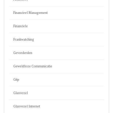
Financieel Management
Financiele
Frankwatching
Gevorderden
Geweldloze Communicatie
Gitp
Glasvezel
Glasvezel Internet