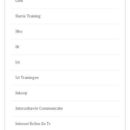
Gsm
Harrie Training
Hbo
Hr
Ict
Ict Trainingen
Inkoop
Interculturele Communicatie
Internet Bellen En Tv