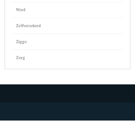
Word
Zelfverzekerd
Ziggo
Zorg