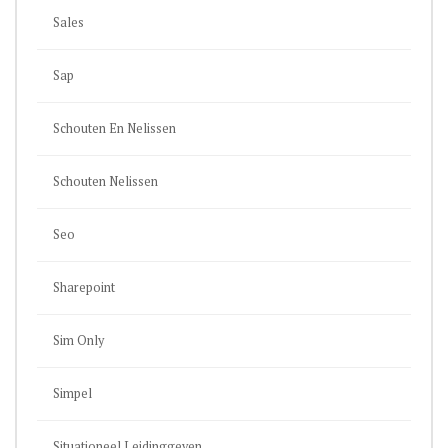
Sales
Sap
Schouten En Nelissen
Schouten Nelissen
Seo
Sharepoint
Sim Only
Simpel
Situationeel Leidinggeven