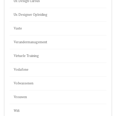
Ux Design Cursus
Ux Designer Opleiding
Vaste
Verandermanagement
Virtuele Training
Vodafone
Volwassenen
Vrouwen
Wifi