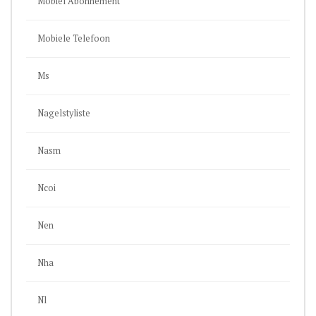
Mobiel Abonnement
Mobiele Telefoon
Ms
Nagelstyliste
Nasm
Ncoi
Nen
Nha
Nl