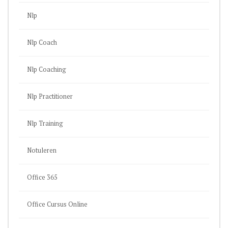
Nlp
Nlp Coach
Nlp Coaching
Nlp Practitioner
Nlp Training
Notuleren
Office 365
Office Cursus Online