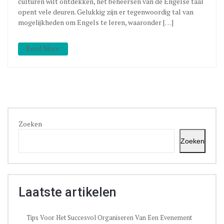
culturen wilt ontdekken, het beheersen van de Engelse taal
opent vele deuren. Gelukkig zijn er tegenwoordig tal van
mogelijkheden om Engels te leren, waaronder […]
Read More
Zoeken
Zoeken
Laatste artikelen
Tips Voor Het Succesvol Organiseren Van Een Evenement