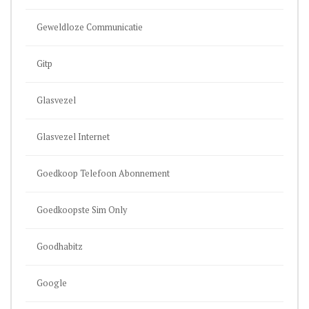
Geweldloze Communicatie
Gitp
Glasvezel
Glasvezel Internet
Goedkoop Telefoon Abonnement
Goedkoopste Sim Only
Goodhabitz
Google