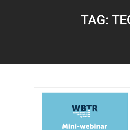
TAG:
TE