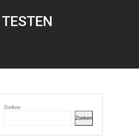
 TESTEN
Zoeken
Zoeken