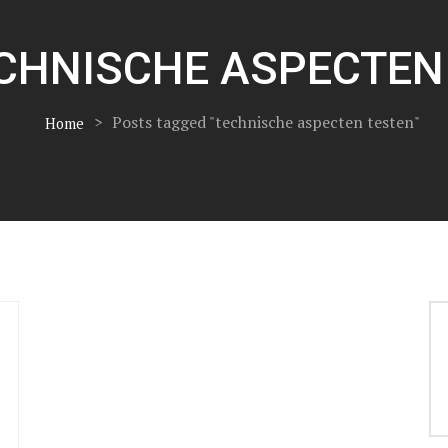
CHNISCHE ASPECTEN
>
Posts tagged "technische aspecten testen"
Home