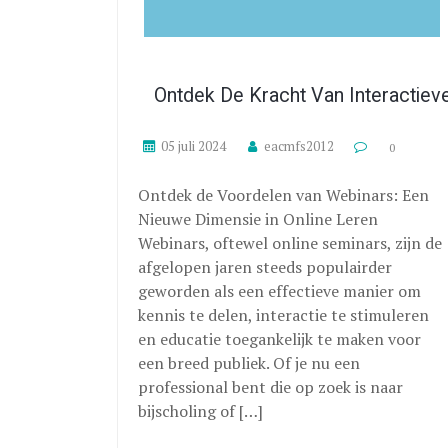
Ontdek De Kracht Van Interactiev
05 juli 2024
eacmfs2012
0
Ontdek de Voordelen van Webinars: Een
Nieuwe Dimensie in Online Leren
Webinars, oftewel online seminars, zijn de
afgelopen jaren steeds populairder
geworden als een effectieve manier om
kennis te delen, interactie te stimuleren
en educatie toegankelijk te maken voor
een breed publiek. Of je nu een
professional bent die op zoek is naar
bijscholing of […]