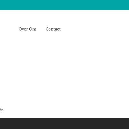
Over Ons
Contact
ie.