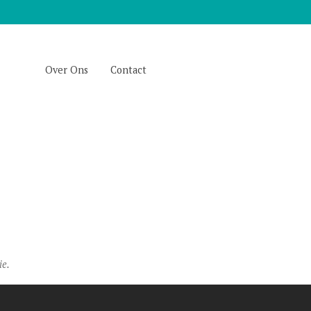
Over Ons
Contact
ie.