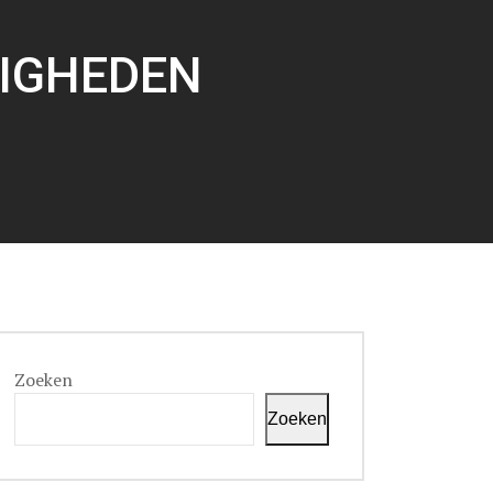
IGHEDEN
Zoeken
Zoeken