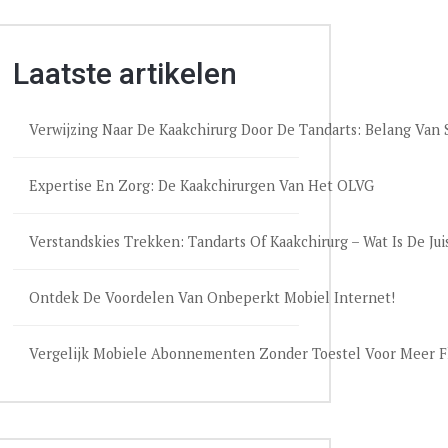
Laatste artikelen
Verwijzing Naar De Kaakchirurg Door De Tandarts: Belang Va
Expertise En Zorg: De Kaakchirurgen Van Het OLVG
Verstandskies Trekken: Tandarts Of Kaakchirurg – Wat Is De Jui
Ontdek De Voordelen Van Onbeperkt Mobiel Internet!
Vergelijk Mobiele Abonnementen Zonder Toestel Voor Meer Fle