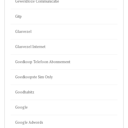
Geweldloze Communicatie
Gitp
Glasvezel
Glasvezel Internet
Goedkoop Telefoon Abonnement
Goedkoopste Sim Only
Goodhabitz
Google
Google Adwords