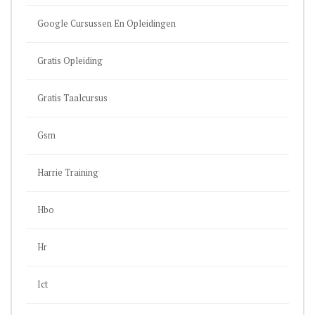
Google Cursussen En Opleidingen
Gratis Opleiding
Gratis Taalcursus
Gsm
Harrie Training
Hbo
Hr
Ict