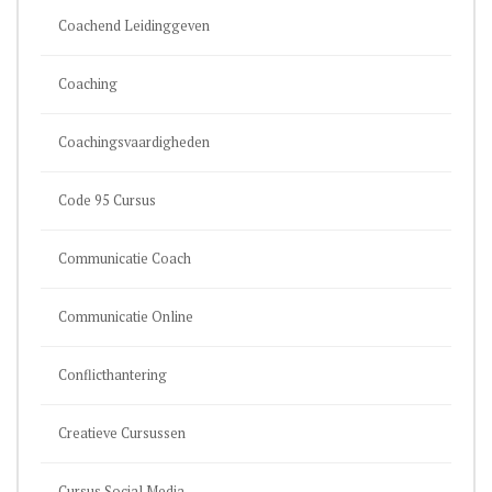
Coachend Leidinggeven
Coaching
Coachingsvaardigheden
Code 95 Cursus
Communicatie Coach
Communicatie Online
Conflicthantering
Creatieve Cursussen
Cursus Social Media