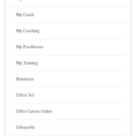
Nlp Coach
Nlp Coaching
Nlp Practitioner
Nlp Training
Notuleren
Office 365
Office Cursus Online
Onbeperkt