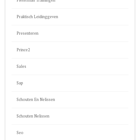
Pieterman Trainingen
Praktisch Leidinggeven
Presenteren
Prince2
Sales
Sap
Schouten En Nelissen
Schouten Nelissen
Seo