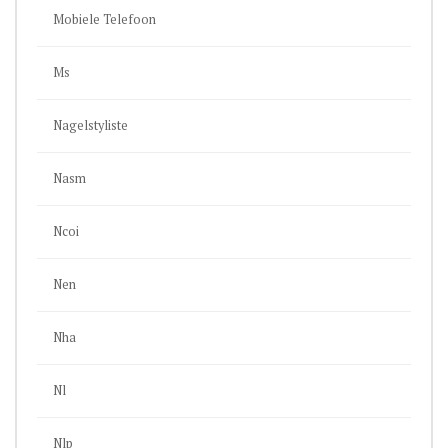
Mobiele Telefoon
Ms
Nagelstyliste
Nasm
Ncoi
Nen
Nha
Nl
Nlp