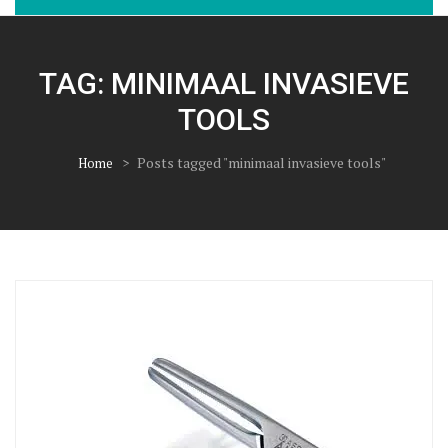
TAG:
MINIMAAL INVASIEVE
TOOLS
>
Posts tagged "minimaal invasieve tools"
Home