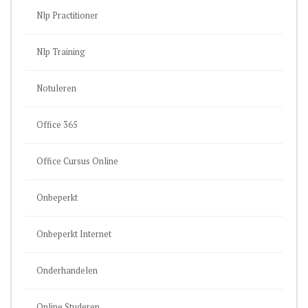
Nlp Practitioner
Nlp Training
Notuleren
Office 365
Office Cursus Online
Onbeperkt
Onbeperkt Internet
Onderhandelen
Online Studeren