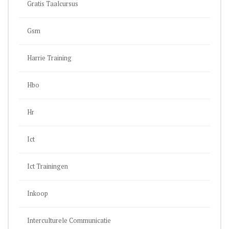
Gratis Taalcursus
Gsm
Harrie Training
Hbo
Hr
Ict
Ict Trainingen
Inkoop
Interculturele Communicatie