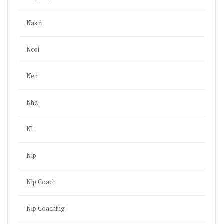
Nasm
Ncoi
Nen
Nha
Nl
Nlp
Nlp Coach
Nlp Coaching