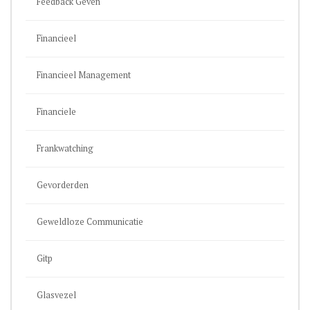
Feedback Geven
Financieel
Financieel Management
Financiele
Frankwatching
Gevorderden
Geweldloze Communicatie
Gitp
Glasvezel