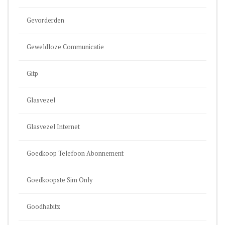
Gevorderden
Geweldloze Communicatie
Gitp
Glasvezel
Glasvezel Internet
Goedkoop Telefoon Abonnement
Goedkoopste Sim Only
Goodhabitz