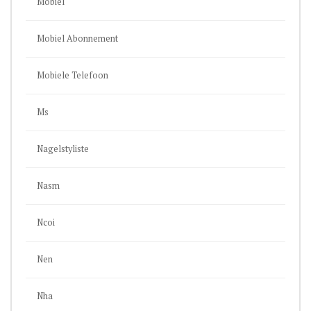
Mobiel
Mobiel Abonnement
Mobiele Telefoon
Ms
Nagelstyliste
Nasm
Ncoi
Nen
Nha