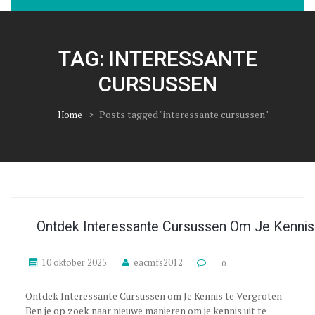
TAG:
INTERESSANTE
CURSUSSEN
>
Posts tagged "interessante cursussen"
Home
Ontdek Interessante Cursussen Om Je Kennis
10 oktober 2025
eacmfs2012
0
Ontdek Interessante Cursussen om Je Kennis te Vergroten
Ben je op zoek naar nieuwe manieren om je kennis uit te