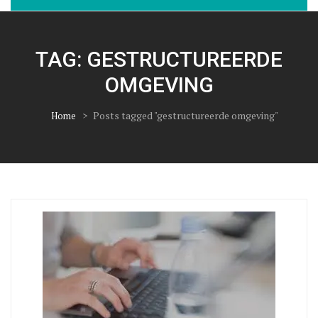
TAG:
GESTRUCTUREERDE
OMGEVING
>
Posts tagged "gestructureerde omgeving"
Home