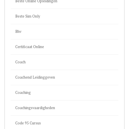
Beste Online Opleidingen
Beste Sim Only
Bhv
Certificaat Online
Coach
Coachend Leidinggeven
Coaching
Coachingsvaardigheden
Code 95 Cursus