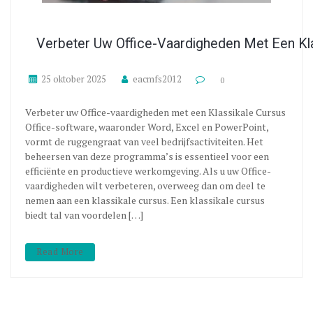
Verbeter Uw Office-Vaardigheden Met Een Kl
25 oktober 2025
eacmfs2012
0
Verbeter uw Office-vaardigheden met een Klassikale Cursus
Office-software, waaronder Word, Excel en PowerPoint,
vormt de ruggengraat van veel bedrijfsactiviteiten. Het
beheersen van deze programma’s is essentieel voor een
efficiënte en productieve werkomgeving. Als u uw Office-
vaardigheden wilt verbeteren, overweeg dan om deel te
nemen aan een klassikale cursus. Een klassikale cursus
biedt tal van voordelen […]
Read More