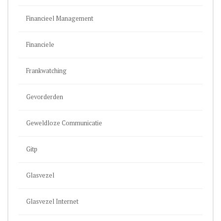
Financieel Management
Financiele
Frankwatching
Gevorderden
Geweldloze Communicatie
Gitp
Glasvezel
Glasvezel Internet