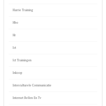
Harrie Training
Hbo
Hr
Ict
Ict Trainingen
Inkoop
Interculturele Communicatie
Internet Bellen En Tv