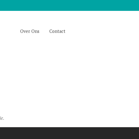
Over Ons
Contact
ie.