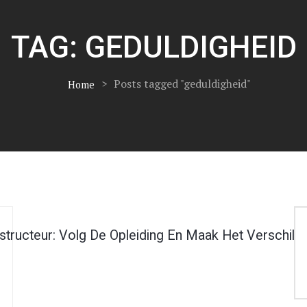
TAG:
GEDULDIGHEID
>
Posts tagged "geduldigheid"
Home
tructeur: Volg De Opleiding En Maak Het Verschil