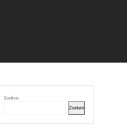
Zoeken
Zoeken