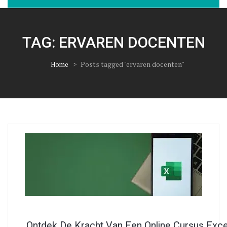
TAG:
ERVAREN DOCENTEN
>
Posts tagged "ervaren docenten"
Home
Ontdek De Kracht Van Een Online Cursus Exc