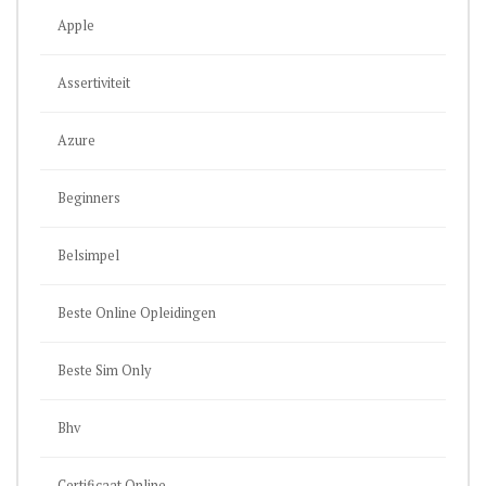
Apple
Assertiviteit
Azure
Beginners
Belsimpel
Beste Online Opleidingen
Beste Sim Only
Bhv
Certificaat Online