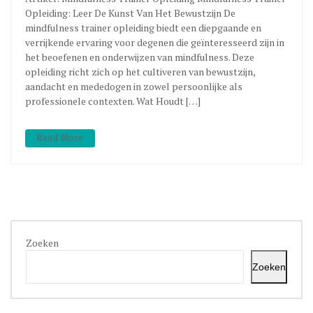
Opleiding: Leer De Kunst Van Het Bewustzijn De
mindfulness trainer opleiding biedt een diepgaande en
verrijkende ervaring voor degenen die geïnteresseerd zijn in
het beoefenen en onderwijzen van mindfulness. Deze
opleiding richt zich op het cultiveren van bewustzijn,
aandacht en mededogen in zowel persoonlijke als
professionele contexten. Wat Houdt […]
Read More
Zoeken
Zoeken