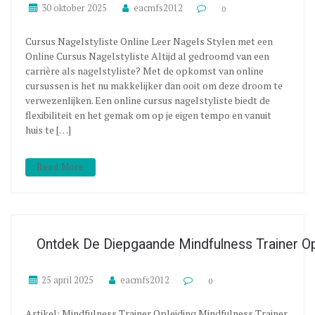
30 oktober 2025
eacmfs2012
0
Cursus Nagelstyliste Online Leer Nagels Stylen met een
Online Cursus Nagelstyliste Altijd al gedroomd van een
carrière als nagelstyliste? Met de opkomst van online
cursussen is het nu makkelijker dan ooit om deze droom te
verwezenlijken. Een online cursus nagelstyliste biedt de
flexibiliteit en het gemak om op je eigen tempo en vanuit
huis te […]
Read More
Ontdek De Diepgaande Mindfulness Trainer Opl
25 april 2025
eacmfs2012
0
Artikel: Mindfulness Trainer Opleiding Mindfulness Trainer