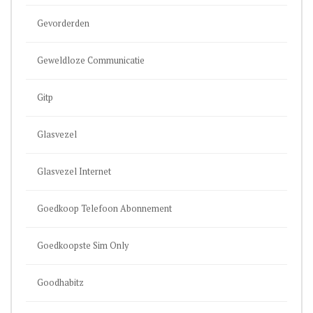
Gevorderden
Geweldloze Communicatie
Gitp
Glasvezel
Glasvezel Internet
Goedkoop Telefoon Abonnement
Goedkoopste Sim Only
Goodhabitz