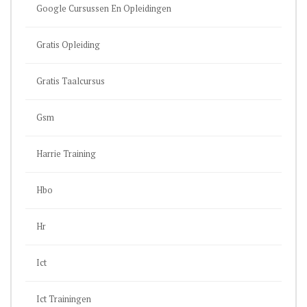
Google Cursussen En Opleidingen
Gratis Opleiding
Gratis Taalcursus
Gsm
Harrie Training
Hbo
Hr
Ict
Ict Trainingen