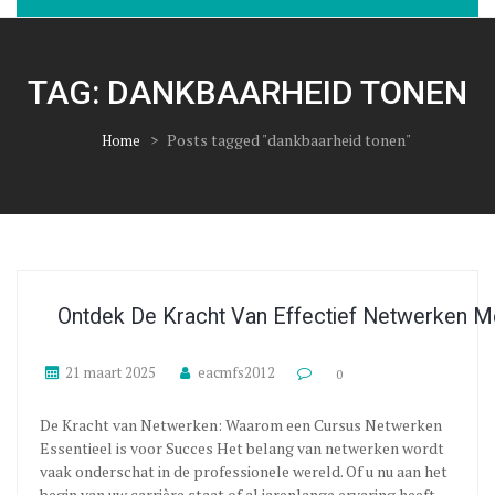
TAG:
DANKBAARHEID TONEN
>
Posts tagged "dankbaarheid tonen"
Home
Ontdek De Kracht Van Effectief Netwerken 
21 maart 2025
eacmfs2012
0
De Kracht van Netwerken: Waarom een Cursus Netwerken
Essentieel is voor Succes Het belang van netwerken wordt
vaak onderschat in de professionele wereld. Of u nu aan het
begin van uw carrière staat of al jarenlange ervaring heeft,