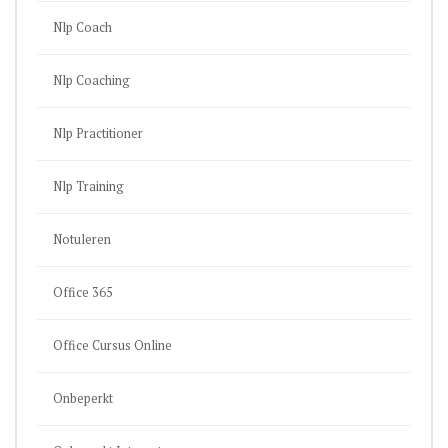
Nlp Coach
Nlp Coaching
Nlp Practitioner
Nlp Training
Notuleren
Office 365
Office Cursus Online
Onbeperkt