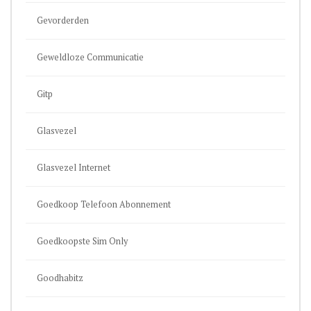
Gevorderden
Geweldloze Communicatie
Gitp
Glasvezel
Glasvezel Internet
Goedkoop Telefoon Abonnement
Goedkoopste Sim Only
Goodhabitz