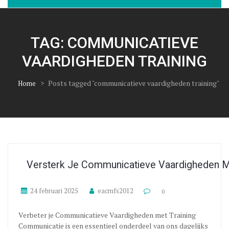
TAG:
COMMUNICATIEVE
VAARDIGHEDEN TRAINING
>
Posts tagged "communicatieve vaardigheden training"
Home
Versterk Je Communicatieve Vaardigheden Me
24 februari 2025
eacmfs2012
0
Verbeter je Communicatieve Vaardigheden met Training
Communicatie is een essentieel onderdeel van ons dagelijks