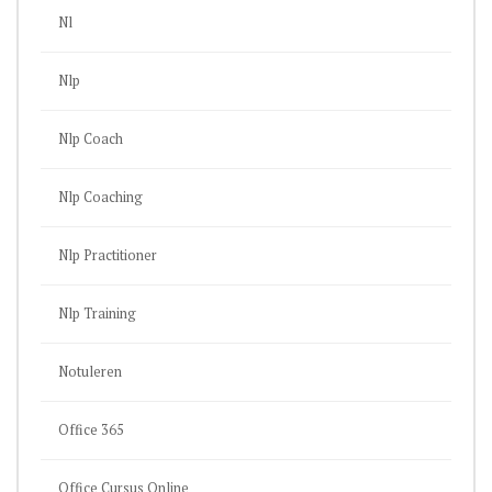
Nl
Nlp
Nlp Coach
Nlp Coaching
Nlp Practitioner
Nlp Training
Notuleren
Office 365
Office Cursus Online