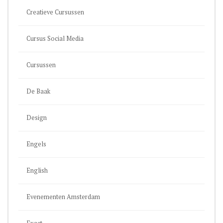
Creatieve Cursussen
Cursus Social Media
Cursussen
De Baak
Design
Engels
English
Evenementen Amsterdam