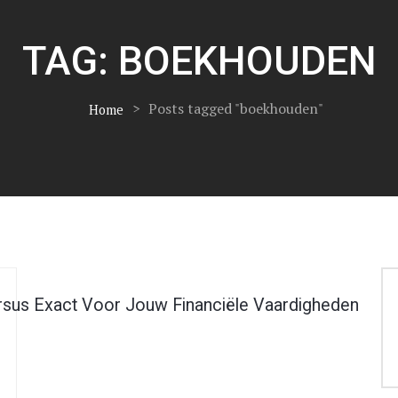
TAG:
BOEKHOUDEN
>
Posts tagged "boekhouden"
Home
sus Exact Voor Jouw Financiële Vaardigheden