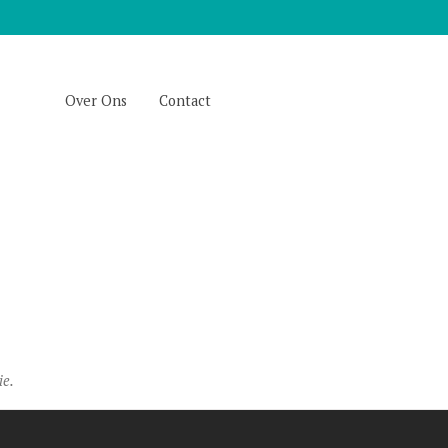
Over Ons
Contact
ie.