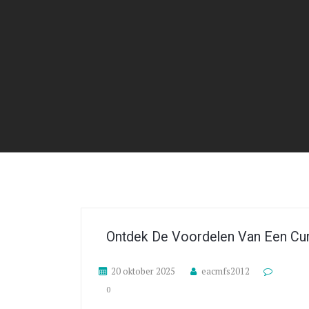
Ontdek De Voordelen Van Een Cur
20 oktober 2025
eacmfs2012
0