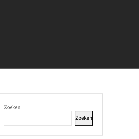
Zoeken
Zoeken