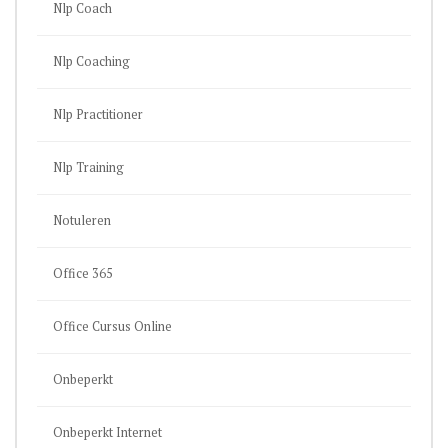
Nlp Coach
Nlp Coaching
Nlp Practitioner
Nlp Training
Notuleren
Office 365
Office Cursus Online
Onbeperkt
Onbeperkt Internet