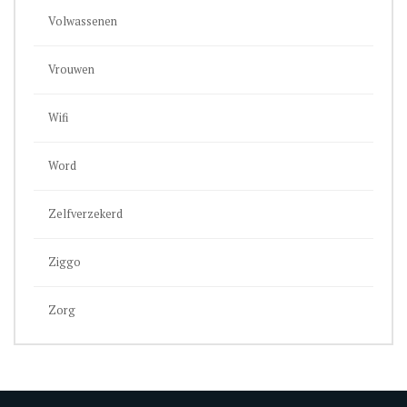
Volwassenen
Vrouwen
Wifi
Word
Zelfverzekerd
Ziggo
Zorg