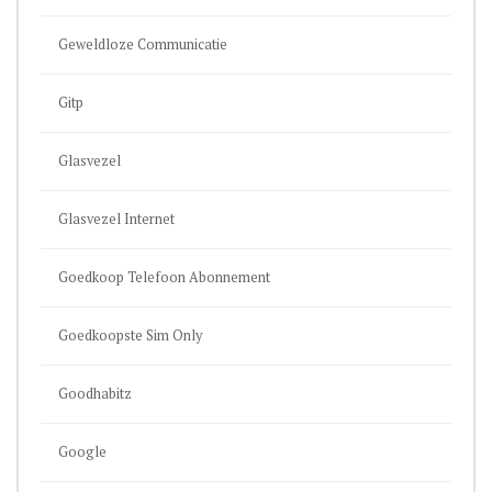
Geweldloze Communicatie
Gitp
Glasvezel
Glasvezel Internet
Goedkoop Telefoon Abonnement
Goedkoopste Sim Only
Goodhabitz
Google