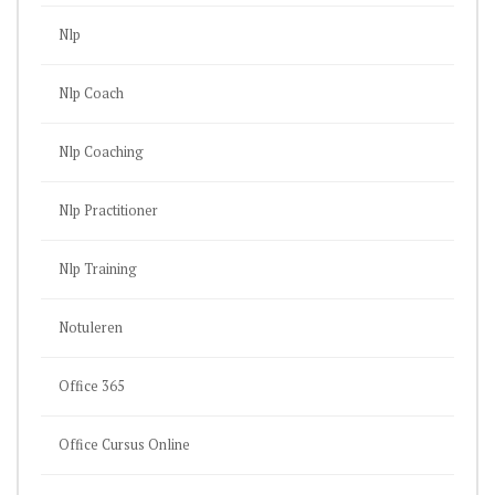
Nlp
Nlp Coach
Nlp Coaching
Nlp Practitioner
Nlp Training
Notuleren
Office 365
Office Cursus Online