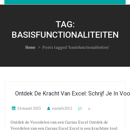
TAG:
BASISFUNCTIONALITEITEN
>
Posts tagged "basisfunctionaliteiten"
Home
Ontdek De Kracht Van Excel: Schrijf Je In Vo
24 maart 2025
eacmfs2012
0
Ontdek de Voordelen van een Cursus Excel Ontdek de
Voordelen van een Cursus Excel Excel is een krachtige tool