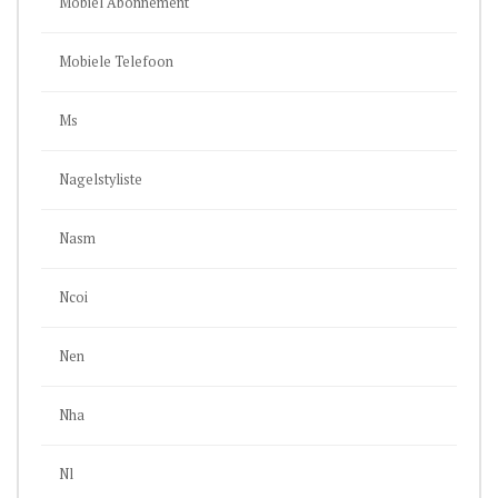
Mobiel Abonnement
Mobiele Telefoon
Ms
Nagelstyliste
Nasm
Ncoi
Nen
Nha
Nl