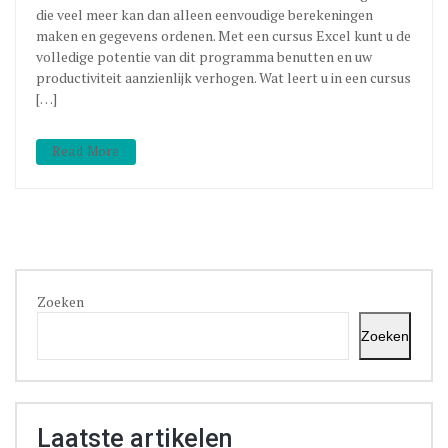
die veel meer kan dan alleen eenvoudige berekeningen
maken en gegevens ordenen. Met een cursus Excel kunt u de
volledige potentie van dit programma benutten en uw
productiviteit aanzienlijk verhogen. Wat leert u in een cursus
[…]
Read More
Zoeken
Zoeken
Laatste artikelen