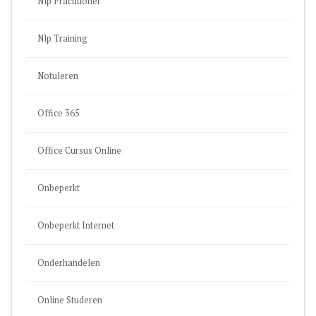
Nlp Practitioner
Nlp Training
Notuleren
Office 365
Office Cursus Online
Onbeperkt
Onbeperkt Internet
Onderhandelen
Online Studeren