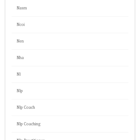
Nasm
Ncoi
Nen
Nha
Nl
Nlp
Nlp Coach
Nlp Coaching