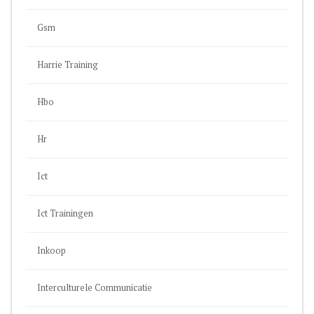
Gsm
Harrie Training
Hbo
Hr
Ict
Ict Trainingen
Inkoop
Interculturele Communicatie