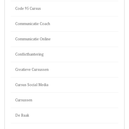
Code 95 Cursus
Communicatie Coach
Communicatie Online
Conflicthantering
Creatieve Cursussen
Cursus Social Media
Cursussen
De Baak